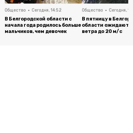
Общество
Сегодня, 14:52
Общество
Сегодня, 14
В Белгородской области с
В пятницу в Белгор
начала года родилось больше
области ожидаютс
мальчиков, чем девочек
ветра до 20 м/с