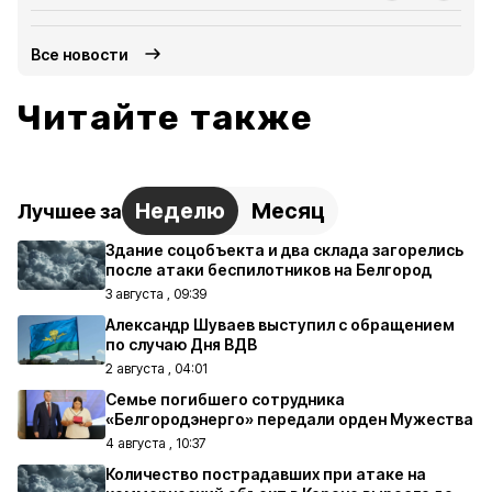
Все новости
Читайте также
Неделю
Месяц
Лучшее за
Здание соцобъекта и два склада загорелись
после атаки беспилотников на Белгород
3 августа , 09:39
Александр Шуваев выступил с обращением
по случаю Дня ВДВ
2 августа , 04:01
Семье погибшего сотрудника
«Белгородэнерго» передали орден Мужества
4 августа , 10:37
Количество пострадавших при атаке на