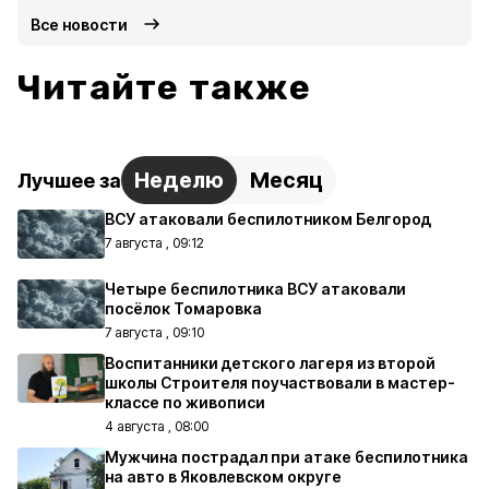
Все новости
Читайте также
Неделю
Месяц
Лучшее за
ВСУ атаковали беспилотником Белгород
7 августа , 09:12
Четыре беспилотника ВСУ атаковали
посёлок Томаровка
7 августа , 09:10
Воспитанники детского лагеря из второй
школы Строителя поучаствовали в мастер-
классе по живописи
4 августа , 08:00
Мужчина пострадал при атаке беспилотника
на авто в Яковлевском округе