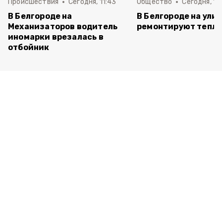
Происшествия
Сегодня, 11:43
Общество
Сегодня, 11
В Белгороде на
В Белгороде на ули
Механизаторов водитель
ремонтируют тепло
иномарки врезалась в
отбойник