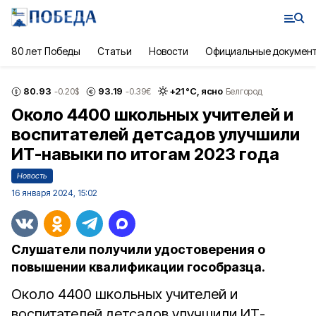
80 лет Победы
Статьи
Новости
Официальные докумен
80.93
93.19
+
21
°С,
ясно
-0.20
$
-0.39
€
Белгород
Около 4400 школьных учителей и
воспитателей детсадов улучшили
ИТ-навыки по итогам 2023 года
Новость
16 января 2024, 15:02
Слушатели получили удостоверения о
повышении квалификации гособразца.
Около 4400 школьных учителей и
воспитателей детсадов улучшили ИТ-