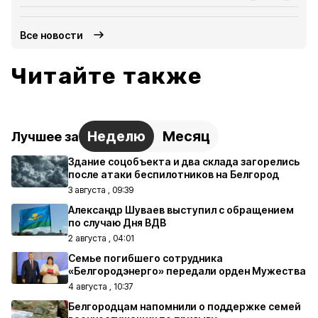
Все новости
Читайте также
Неделю
Месяц
Лучшее за
Здание соцобъекта и два склада загорелись
после атаки беспилотников на Белгород
3 августа , 09:39
Александр Шуваев выступил с обращением
по случаю Дня ВДВ
2 августа , 04:01
Семье погибшего сотрудника
«Белгородэнерго» передали орден Мужества
4 августа , 10:37
Белгородцам напомнили о поддержке семей