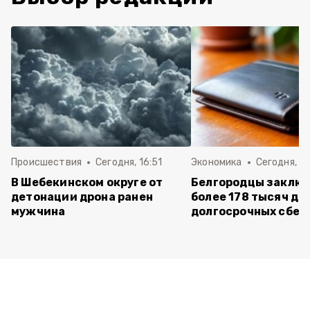
Происшествия
Сегодня, 16:51
Экономика
Сегодня, 15
В Шебекинском округе от
Белгородцы заклю
детонации дрона ранен
более 178 тысяч до
мужчина
долгосрочных сбе