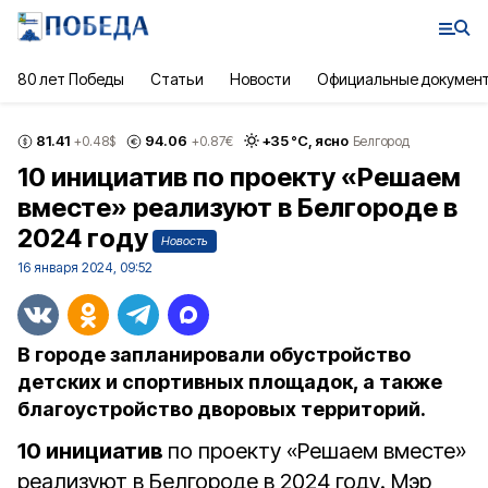
80 лет Победы
Статьи
Новости
Официальные докумен
81.41
94.06
+
35
°С,
ясно
+0.48
$
+0.87
€
Белгород
10 инициатив по проекту «Решаем
вместе» реализуют в Белгороде в
2024 году
Новость
16 января 2024, 09:52
В городе запланировали обустройство
детских и спортивных площадок, а также
благоустройство дворовых территорий.
10 инициатив
по проекту «Решаем вместе»
реализуют в Белгороде в 2024 году. Мэр