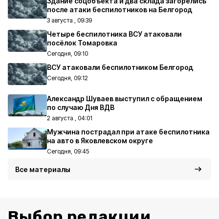
Здание соцобъекта и два склада загорелись
после атаки беспилотников на Белгород
3 августа , 09:39
Четыре беспилотника ВСУ атаковали
посёлок Томаровка
Сегодня, 09:10
ВСУ атаковали беспилотником Белгород
Сегодня, 09:12
Александр Шуваев выступил с обращением
по случаю Дня ВДВ
2 августа , 04:01
Мужчина пострадал при атаке беспилотника
на авто в Яковлевском округе
Сегодня, 09:45
Все материалы
Выбор редакции