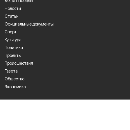
80 лет Победы
Новости
Статьи
Официальные документы
Спорт
Культура
Политика
Проекты
Происшествия
Газета
Общество
Экономика
О проекте
Об издании
Правила использования
Рекламодателям