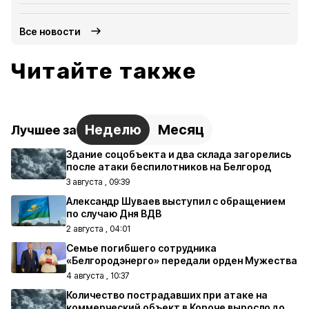
Все новости
Читайте также
Неделю
Месяц
Лучшее за
Здание соцобъекта и два склада загорелись
после атаки беспилотников на Белгород
3 августа , 09:39
Александр Шуваев выступил с обращением
по случаю Дня ВДВ
2 августа , 04:01
Семье погибшего сотрудника
«Белгородэнерго» передали орден Мужества
4 августа , 10:37
Количество пострадавших при атаке на
коммерческий объект в Короче выросло до