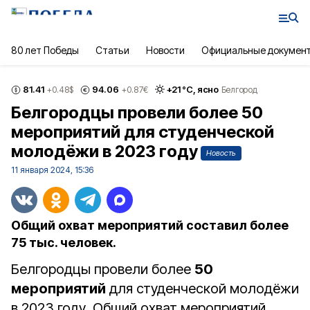
80 лет Победы
Статьи
Новости
Официальные докумен
81.41
94.06
+
21
°С,
ясно
+0.48
$
+0.87
€
Белгород
Белгородцы провели более 50
мероприятий для студенческой
молодёжи в 2023 году
Новость
11 января 2024, 15:36
Общий охват мероприятий составил более
75 тыс. человек.
Белгородцы провели более
50
мероприятий
для студенческой молодёжи
в 2023 году. Общий охват мероприятий