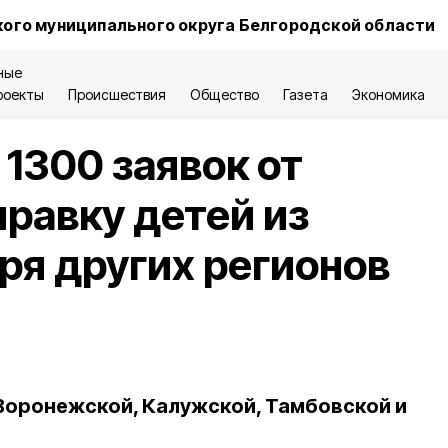
ого муниципального округа Белгородской области
ные
роекты
Происшествия
Общество
Газета
Экономика
 1300 заявок от
правку детей из
еря других регионов
 Воронежской, Калужской, Тамбовской и