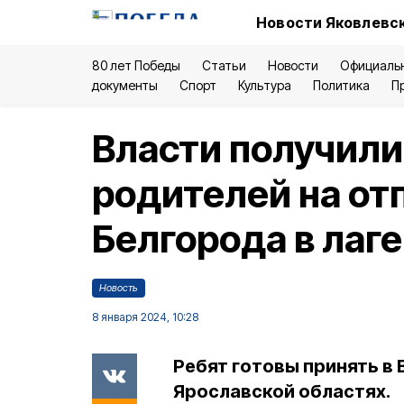
Новости Яковлевск
80 лет Победы
Статьи
Новости
Официаль
документы
Спорт
Культура
Политика
П
Власти получили
родителей на от
Белгорода в лаг
Новость
8 января 2024, 10:28
Ребят готовы принять в
Ярославской областях.