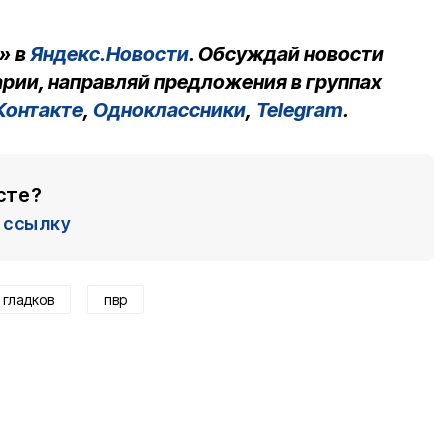
» в
Яндекс.Новости
. Обсуждай новости
рии, направляй предложения в группах
Контакте
,
Одноклассники
,
Telegram
.
сте?
ссылку
 гладков
пвр