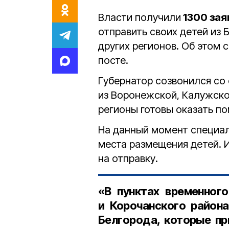
Власти получили
1300 за
отправить своих детей из 
других регионов. Об этом
посте.
Губернатор созвонился со
из Воронежской, Калужско
регионы готовы оказать п
На данный момент специал
места размещения детей. 
на отправку.
«В пунктах временног
и Корочанского район
Белгорода, которые пр