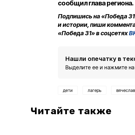
сообщил глава региона.
Подпишись на «Победа 31
и истории, пиши коммента
«Победа 31» в соцсетях
В
Нашли опечатку в тек
Выделите ее и нажмите на
дети
лагерь
вячеслав
Читайте также