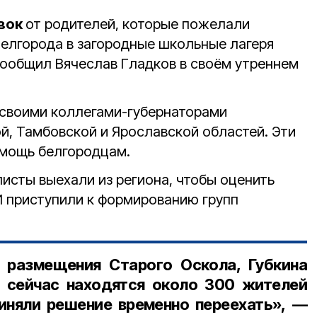
явок
от родителей, которые пожелали
Белгорода в загородные школьные лагеря
 сообщил Вячеслав Гладков в своём утреннем
 своими коллегами-губернаторами
й, Тамбовской и Ярославской областей. Эти
омощь белгородцам.
исты выехали из региона, чтобы оценить
И приступили к формированию групп
о размещения Старого Оскола, Губкина
а сейчас находятся около 300 жителей
иняли решение временно переехать», —