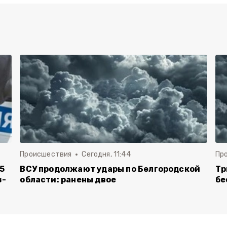
Происшествия
Сегодня, 11:44
Пр
5
ВСУ продолжают удары по Белгородской
Тр
з-
области: ранены двое
бе