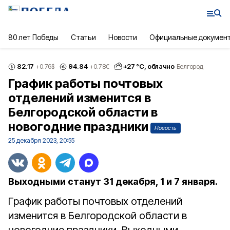
80 лет Победы
Статьи
Новости
Официальные докумен
82.17
94.84
+
27
°С,
облачно
+0.76
$
+0.78
€
Белгород
График работы почтовых
отделений изменится в
Белгородской области в
новогодние праздники
Новость
25 декабря 2023, 20:55
Выходными станут 31 декабря, 1 и 7 января.
График работы почтовых отделений
изменится в Белгородской области в