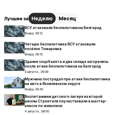
Неделю
Месяц
Лучшее за
ВСУ атаковали беспилотником Белгород
Вчера, 09:12
Четыре беспилотника ВСУ атаковали
посёлок Томаровка
Вчера, 09:10
Здание соцобъекта и два склада загорелись
после атаки беспилотников на Белгород
3 августа , 09:39
Мужчина пострадал при атаке беспилотника
на авто в Яковлевском округе
Вчера, 09:45
Воспитанники детского лагеря из второй
школы Строителя поучаствовали в мастер-
классе по живописи
4 августа , 08:00