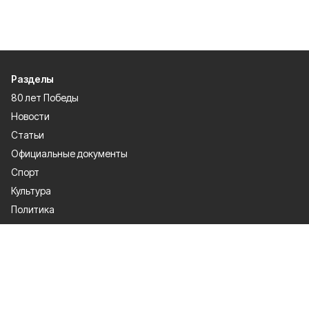
Разделы
80 лет Победы
Новости
Статьи
Официальные документы
Спорт
Культура
Политика
Проекты
Происшествия
Газета
Общество
Экономика