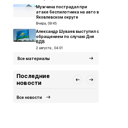
Мужчина пострадал при
атаке беспилотника на авто в
Яковлевском округе
Вчера, 09:45
Александр Шуваев выступил с
обращением по случаю Дня
ВДВ
2 августа , 04:01
Все материалы
Последние
новости
Все новости