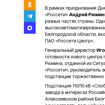
В рамках празднования Дн
«Россети»
Андрей Рюми
разных частях страны. Одн
высокоавтоматизированна
Белгородской области, вх
ПАО «Россети Центр».
Генеральный директор
Иг
готовности нового центра 
Рюмина, отданной из Ситу
«Россети», руководитель 
подстанции торжественно 
Подстанция 110/10 кВ «Сл
завода в интересах Росси
Алексеевском районе Белг