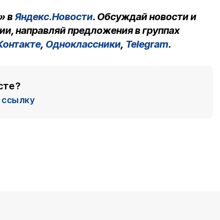
» в
Яндекс.Новости
. Обсуждай новости и
ии, направляй предложения в группах
Контакте
,
Одноклассники
,
Telegram
.
сте?
ссылку