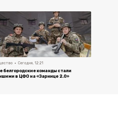
щество
Сегодня, 12:21
е белгородские команды стали
чшими в ЦФО на «Зарнице 2.0»