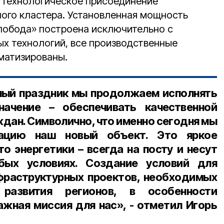
 технологическое присоединение
ого кластера. Установленная мощность
Слобода» построена исключительно с
х технологий, все производственные
матизированы.
ный праздник мы продолжаем исполнять
начение – обеспечивать качественной
дан. Символично, что именно сегодня мы
тацию наш новый объект. Это яркое
о энергетики – всегда на посту и несут
ых условиях. Создание условий для
фраструктурных проектов, необходимых
 развития регионов, в особенности
ажная миссия для нас», - отметил Игорь