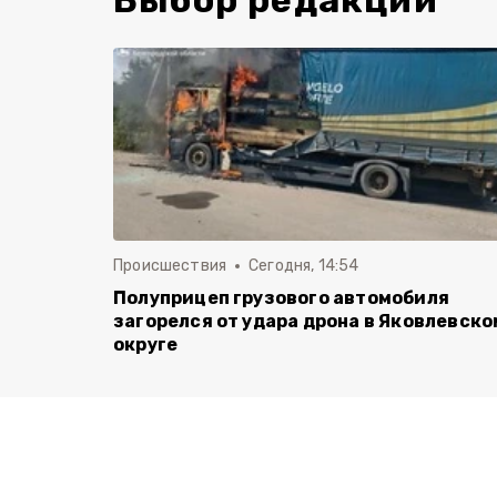
Выбор редакции
Происшествия
Сегодня, 14:54
Полуприцеп грузового автомобиля
загорелся от удара дрона в Яковлевско
округе