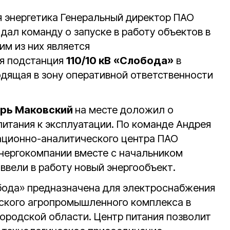
я энергетика Генеральный директор ПАО
н
дал команду о запуске в работу объектов в
им из них является
я подстанция
110/10 кВ
«Слобода»
в
одящая в зону оперативной ответственности
орь Маковский
на месте доложил о
питания к эксплуатации. По команде Андрея
ационно-аналитического центра ПАО
энергокомпании вместе с начальником
ввели в работу новый энергообъект.
обода» предназначена для электроснабжения
йского агропромышленного комплекса в
ородской области. Центр питания позволит