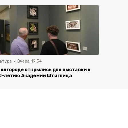
льтура
Вчера, 19:34
Белгороде открылись две выставки к
0-летию Академии Штиглица