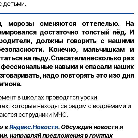
 детьми.
я, морозы сменяются оттепелью. На
мировался достаточно толстый лёд. И
родители, должны говорить с нашими
езопасности. Конечно, мальчишкам и
таться на льду. Спасатели несколько раз
офессиональные навыки и спасали наших
зговаривать, надо повторять это изо дня
региона.
омент в школах проводятся уроки
тех, которые находятся рядом с водоёмами и
чаются сотрудники МЧС.
» в
Яндекс.Новости
. Обсуждай новости и
ии, направляй предложения в группах