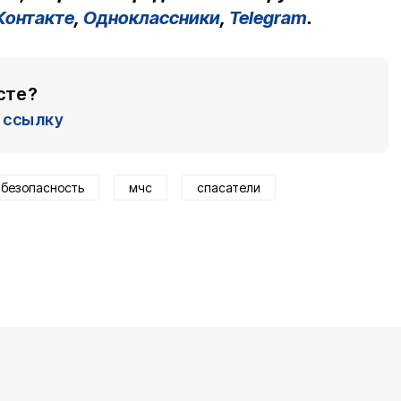
Контакте
,
Одноклассники
,
Telegram
.
сте?
ссылку
безопасность
мчс
спасатели