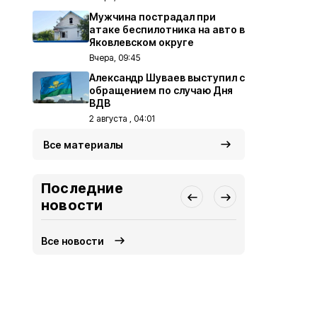
Мужчина пострадал при
атаке беспилотника на авто в
Яковлевском округе
Вчера, 09:45
Александр Шуваев выступил с
обращением по случаю Дня
ВДВ
2 августа , 04:01
Все материалы
Последние
новости
Все новости