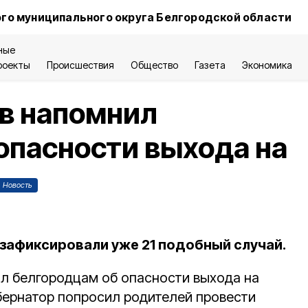
го муниципального округа Белгородской области
ные
роекты
Происшествия
Общество
Газета
Экономика
в напомнил
опасности выхода на
Новость
 зафиксировали уже 21 подобный случай.
л белгородцам об опасности выхода на
бернатор попросил родителей провести