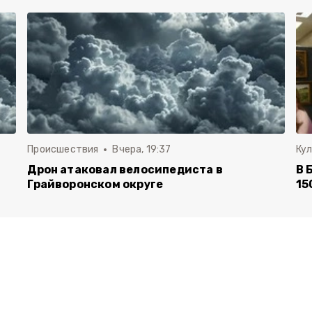
Происшествия
Вчера, 19:37
Ку
Дрон атаковал велосипедиста в
В 
Грайворонском округе
15