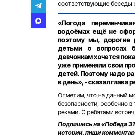
соответствующие беседы с
«Погода переменчива
водоёмах ещё не сфор
поэтому мы, дорогие 
детьми о вопросах б
девчонкам хочется пока
уже применяли свои пр
детей. Поэтому надо ра
в день», - сказал глава 
Отметим, что на данный м
безопасности, особенно в 
реками. С ребятами встре
Подпишись на «Победа 31
истории, пиши комментар