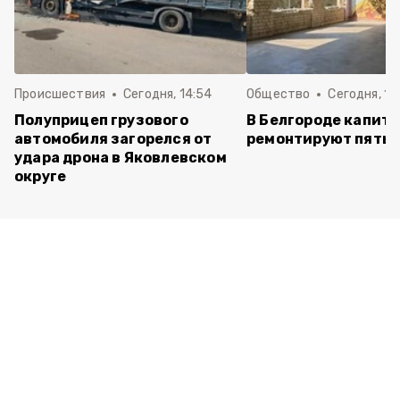
Происшествия
Сегодня, 14:54
Общество
Сегодня, 12
Полуприцеп грузового
В Белгороде капит
автомобиля загорелся от
ремонтируют пять 
удара дрона в Яковлевском
округе