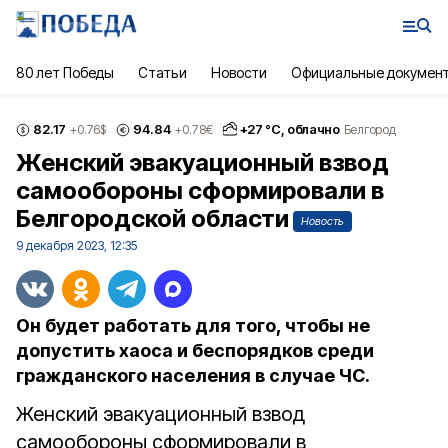
80 лет Победы
Статьи
Новости
Официальные докумен
82.17
94.84
+
27
°С,
облачно
+0.76
$
+0.78
€
Белгород
Женский эвакуационный взвод
самообороны сформировали в
Белгородской области
Новость
9 декабря 2023, 12:35
Он будет работать для того, чтобы не
допустить хаоса и беспорядков среди
гражданского населения в случае ЧС.
Женский эвакуационный взвод
самообороны сформировали в