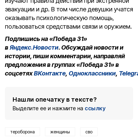
изучают правила действий при экстренной
эвакуации и др. В том числе девушки учатся
оказывать психологическую помощь,
пользоваться средствами связи и оружием.
Подпишись на «Победа 31»
в
Яндекс.Новости
. Обсуждай новости и
истории, пиши комментарии, направляй
предложения в группах «Победа 31» в
соцсетях
ВКонтакте
,
Одноклассники
,
Teleg
Нашли опечатку в тексте?
Выделите ее и нажмите на
ссылку
тероборона
женщины
сво