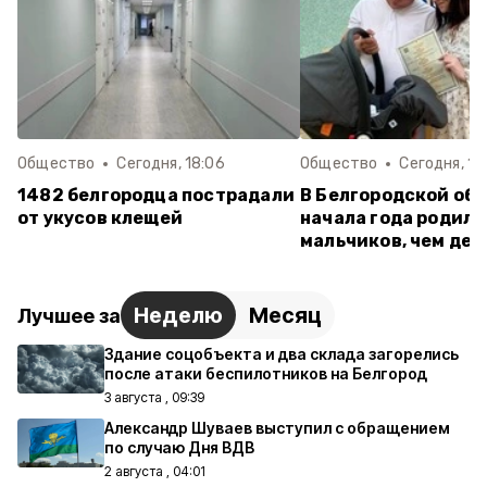
Общество
Сегодня, 18:06
Общество
Сегодня, 14
1482 белгородца пострадали
В Белгородской обл
от укусов клещей
начала года родило
мальчиков, чем дев
Неделю
Месяц
Лучшее за
Здание соцобъекта и два склада загорелись
после атаки беспилотников на Белгород
3 августа , 09:39
Александр Шуваев выступил с обращением
по случаю Дня ВДВ
2 августа , 04:01