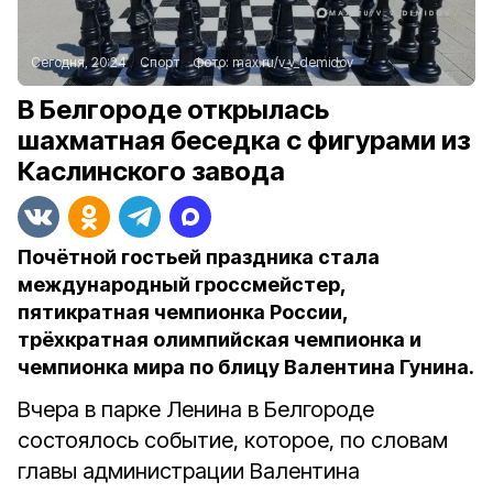
Сегодня, 20:24
Спорт
Фото:
max.ru/v_v_demidov
В Белгороде открылась
шахматная беседка с фигурами из
Каслинского завода
Почётной гостьей праздника стала
международный гроссмейстер,
пятикратная чемпионка России,
трёхкратная олимпийская чемпионка и
чемпионка мира по блицу Валентина Гунина.
Вчера в парке Ленина в Белгороде
состоялось событие, которое, по словам
главы администрации Валентина