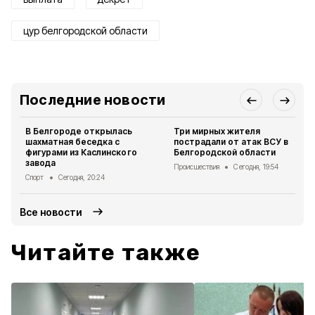
цур белгородской области
Последние новости
В Белгороде открылась
Три мирных жителя
шахматная беседка с
пострадали от атак ВСУ в
фигурами из Каслинского
Белгородской области
завода
Происшествия
Сегодня, 19:54
Спорт
Сегодня, 20:24
Все новости
Читайте также