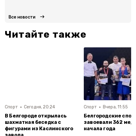
Все новости
Читайте также
Спорт
Сегодня, 20:24
Спорт
Вчера, 11:55
В Белгороде открылась
Белгородские спо
шахматная беседка с
завоевали 362 мед
фигурами из Каслинского
начала года
завода