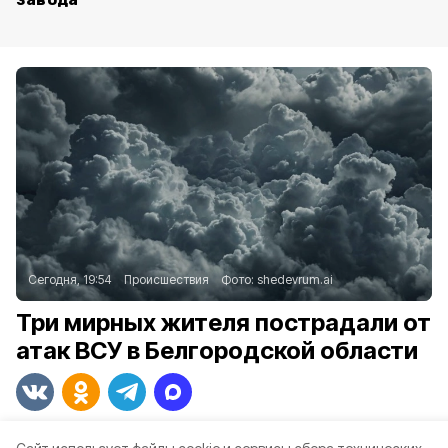
Сегодня, 19:54
Происшествия
Фото:
shedevrum.ai
Три мирных жителя пострадали от
атак ВСУ в Белгородской области
Об этом сообщает региональный Оперштаб.