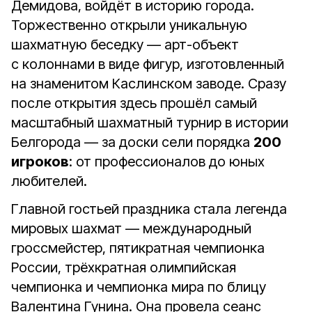
Демидова, войдёт в историю города.
Торжественно открыли уникальную
шахматную беседку — арт-объект
с колоннами в виде фигур, изготовленный
на знаменитом Каслинском заводе. Сразу
после открытия здесь прошёл самый
масштабный шахматный турнир в истории
Белгорода — за доски сели порядка
200
игроков
: от профессионалов до юных
любителей.
Главной гостьей праздника стала легенда
мировых шахмат — международный
гроссмейстер, пятикратная чемпионка
России, трёхкратная олимпийская
чемпионка и чемпионка мира по блицу
Валентина Гунина. Она провела сеанс