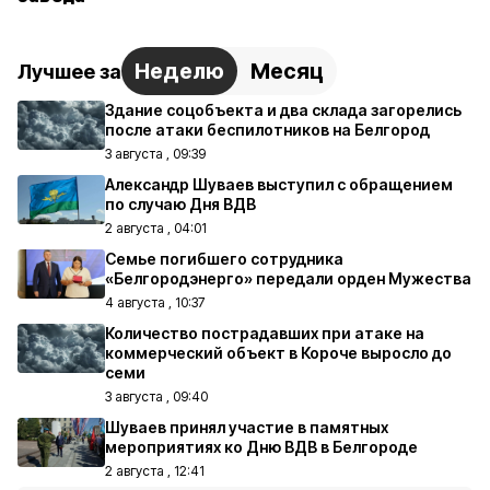
Неделю
Месяц
Лучшее за
Здание соцобъекта и два склада загорелись
после атаки беспилотников на Белгород
3 августа , 09:39
Александр Шуваев выступил с обращением
по случаю Дня ВДВ
2 августа , 04:01
Семье погибшего сотрудника
«Белгородэнерго» передали орден Мужества
4 августа , 10:37
Количество пострадавших при атаке на
коммерческий объект в Короче выросло до
семи
3 августа , 09:40
Шуваев принял участие в памятных
мероприятиях ко Дню ВДВ в Белгороде
2 августа , 12:41