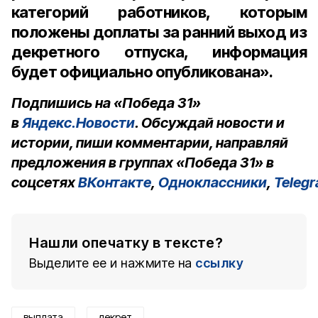
категорий работников, которым
положены доплаты за ранний выход из
декретного отпуска, информация
будет официально опубликована».
Подпишись на «Победа 31»
в
Яндекс.Новости
. Обсуждай новости и
истории, пиши комментарии, направляй
предложения в группах «Победа 31» в
соцсетях
ВКонтакте
,
Одноклассники
,
Teleg
Нашли опечатку в тексте?
Выделите ее и нажмите на
ссылку
выплата
декрет