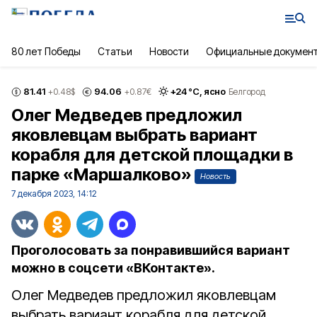
80 лет Победы
Статьи
Новости
Официальные докумен
81.41
94.06
+
24
°С,
ясно
+0.48
$
+0.87
€
Белгород
Олег Медведев предложил
яковлевцам выбрать вариант
корабля для детской площадки в
парке «Маршалково»
Новость
7 декабря 2023, 14:12
Проголосовать за понравившийся вариант
можно в соцсети «ВКонтакте».
Олег Медведев предложил яковлевцам
выбрать вариант корабля для детской