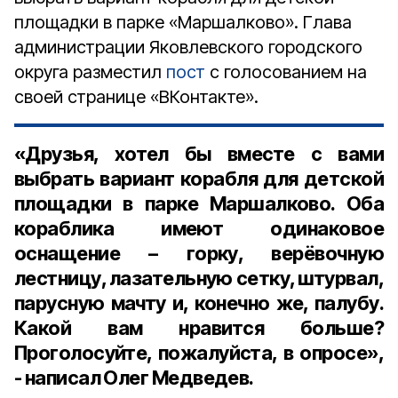
площадки в парке «Маршалково». Глава
администрации Яковлевского городского
округа разместил
пост
с голосованием на
своей странице «ВКонтакте».
«Друзья, хотел бы вместе с вами
выбрать вариант корабля для детской
площадки в парке Маршалково. Оба
кораблика имеют одинаковое
оснащение – горку, верёвочную
лестницу, лазательную сетку, штурвал,
парусную мачту и, конечно же, палубу.
Какой вам нравится больше?
Проголосуйте, пожалуйста, в опросе»,
- написал Олег Медведев.