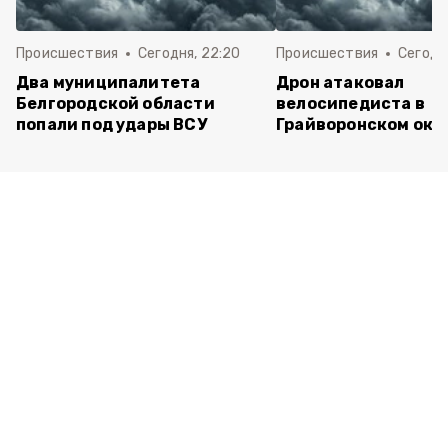
Происшествия
Сегодня, 22:20
Происшествия
Сегодня
Два муниципалитета
Дрон атаковал
Белгородской области
велосипедиста в
попали под удары ВСУ
Грайворонском окр