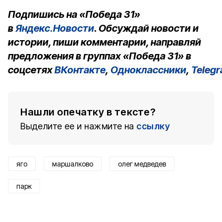
Подпишись на «Победа 31»
в
Яндекс.Новости
. Обсуждай новости и
истории, пиши комментарии, направляй
предложения в группах «Победа 31» в
соцсетях
ВКонтакте
,
Одноклассники
,
Teleg
Нашли опечатку в тексте?
Выделите ее и нажмите на
ссылку
яго
маршалково
олег медведев
парк