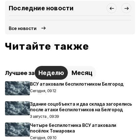
Последние новости
Все новости
Читайте также
Неделю
Месяц
Лучшее за
ВСУ атаковали беспилотником Белгород
Сегодня, 09:12
Здание соцобъекта и два склада загорелись
после атаки беспилотников на Белгород
3 августа , 09:39
Четыре беспилотника ВСУ атаковали
посёлок Томаровка
Сегодня, 09:10