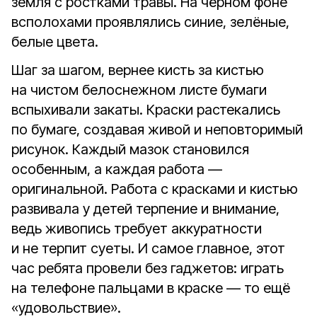
земля с ростками травы. На чёрном фоне
всполохами проявлялись синие, зелёные,
белые цвета.
Шаг за шагом, вернее кисть за кистью
на чистом белоснежном листе бумаги
вспыхивали закаты. Краски растекались
по бумаге, создавая живой и неповторимый
рисунок. Каждый мазок становился
особенным, а каждая работа —
оригинальной. Работа с красками и кистью
развивала у детей терпение и внимание,
ведь живопись требует аккуратности
и не терпит суеты. И самое главное, этот
час ребята провели без гаджетов: играть
на телефоне пальцами в краске — то ещё
«удовольствие».