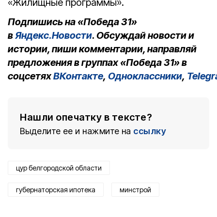
«Жилищные программы».
Подпишись на «Победа 31»
в
Яндекс.Новости
. Обсуждай новости и
истории, пиши комментарии, направляй
предложения в группах «Победа 31» в
соцсетях
ВКонтакте
,
Одноклассники
,
Teleg
Нашли опечатку в тексте?
Выделите ее и нажмите на
ссылку
цур белгородской области
губернаторская ипотека
минстрой