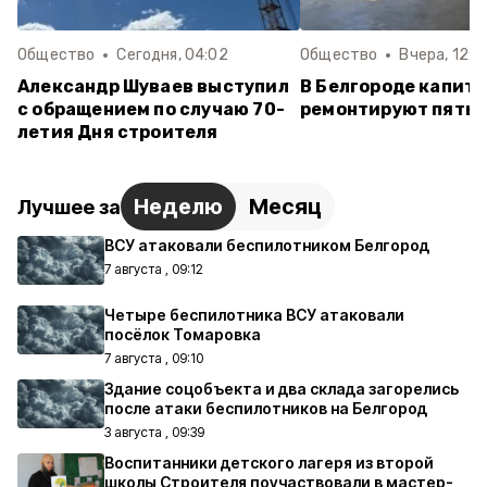
Общество
Сегодня, 04:02
Общество
Вчера, 12:2
Александр Шуваев выступил
В Белгороде капит
с обращением по случаю 70-
ремонтируют пять 
летия Дня строителя
Неделю
Месяц
Лучшее за
ВСУ атаковали беспилотником Белгород
7 августа , 09:12
Четыре беспилотника ВСУ атаковали
посёлок Томаровка
7 августа , 09:10
Здание соцобъекта и два склада загорелись
после атаки беспилотников на Белгород
3 августа , 09:39
Воспитанники детского лагеря из второй
школы Строителя поучаствовали в мастер-