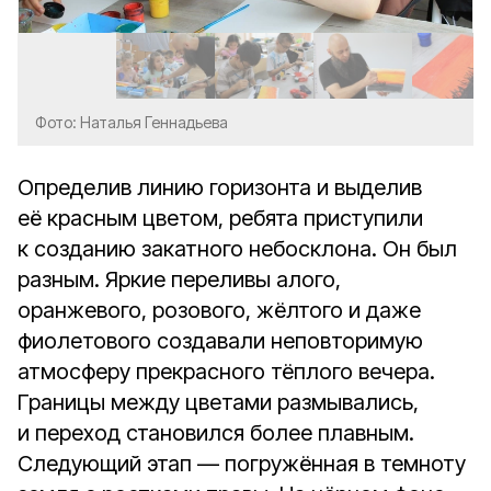
Фото: Наталья Геннадьева
Определив линию горизонта и выделив
её красным цветом, ребята приступили
к созданию закатного небосклона. Он был
разным. Яркие переливы алого,
оранжевого, розового, жёлтого и даже
фиолетового создавали неповторимую
атмосферу прекрасного тёплого вечера.
Границы между цветами размывались,
и переход становился более плавным.
Следующий этап — погружённая в темноту