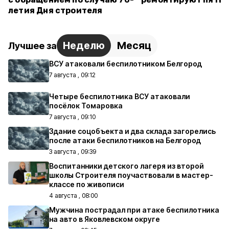
летия Дня строителя
Неделю
Месяц
Лучшее за
ВСУ атаковали беспилотником Белгород
7 августа , 09:12
Четыре беспилотника ВСУ атаковали
посёлок Томаровка
7 августа , 09:10
Здание соцобъекта и два склада загорелись
после атаки беспилотников на Белгород
3 августа , 09:39
Воспитанники детского лагеря из второй
школы Строителя поучаствовали в мастер-
классе по живописи
4 августа , 08:00
Мужчина пострадал при атаке беспилотника
на авто в Яковлевском округе