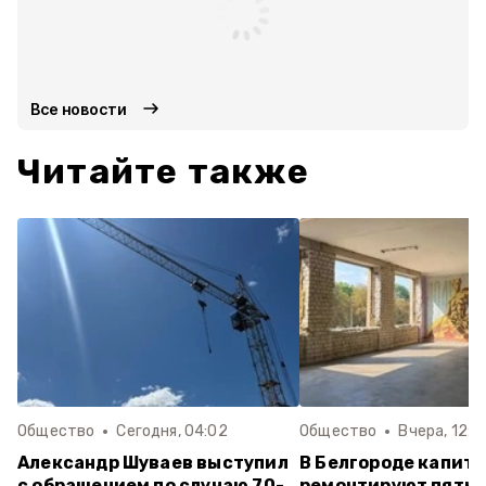
Все новости
Читайте также
Общество
Сегодня, 04:02
Общество
Вчера, 12:2
Александр Шуваев выступил
В Белгороде капит
с обращением по случаю 70-
ремонтируют пять 