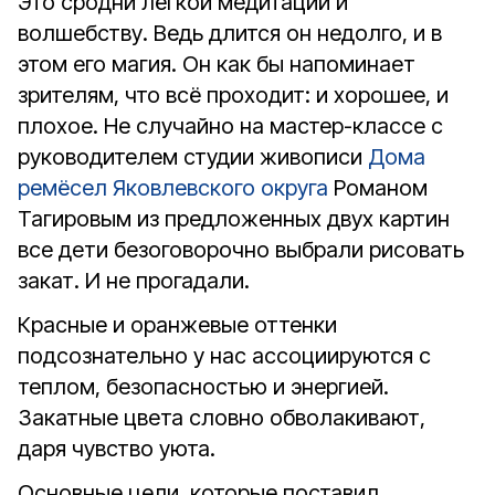
Это сродни лёгкой медитации и
волшебству. Ведь длится он недолго, и в
этом его магия. Он как бы напоминает
зрителям, что всё проходит: и хорошее, и
плохое. Не случайно на мастер-классе с
руководителем студии живописи
Дома
ремёсел Яковлевского округа
Романом
Тагировым из предложенных двух картин
все дети безоговорочно выбрали рисовать
закат. И не прогадали.
Красные и оранжевые оттенки
подсознательно у нас ассоциируются с
теплом, безопасностью и энергией.
Закатные цвета словно обволакивают,
даря чувство уюта.
Основные цели, которые поставил