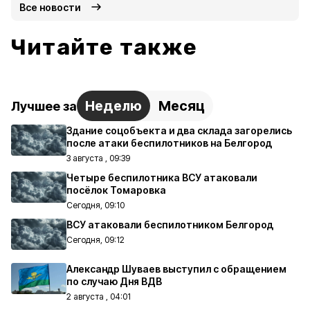
Все новости
Читайте также
Неделю
Месяц
Лучшее за
Здание соцобъекта и два склада загорелись
после атаки беспилотников на Белгород
3 августа , 09:39
Четыре беспилотника ВСУ атаковали
посёлок Томаровка
Сегодня, 09:10
ВСУ атаковали беспилотником Белгород
Сегодня, 09:12
Александр Шуваев выступил с обращением
по случаю Дня ВДВ
2 августа , 04:01