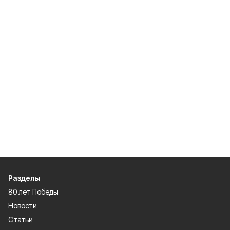
Разделы
80 лет Победы
Новости
Статьи