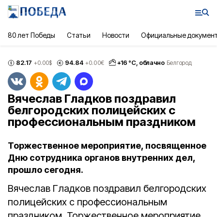
80 лет Победы
Статьи
Новости
Официальные докумен
82.17
94.84
+
16
°С,
облачно
+0.00
$
+0.00
€
Белгород
Вячеслав Гладков поздравил
белгородских полицейских с
профессиональным праздником
Торжественное мероприятие, посвященное
Дню сотрудника органов внутренних дел,
прошло сегодня.
Вячеслав Гладков поздравил белгородских
полицейских с профессиональным
праздником. Торжественное мероприятие,