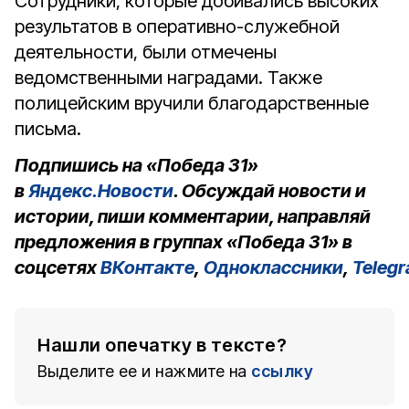
Сотрудники, которые добивались высоких
результатов в оперативно-служебной
деятельности, были отмечены
ведомственными наградами. Также
полицейским вручили благодарственные
письма.
Подпишись на «Победа 31»
в
Яндекс.Новости
. Обсуждай новости и
истории, пиши комментарии, направляй
предложения в группах «Победа 31» в
соцсетях
ВКонтакте
,
Одноклассники
,
Teleg
Нашли опечатку в тексте?
Выделите ее и нажмите на
ссылку