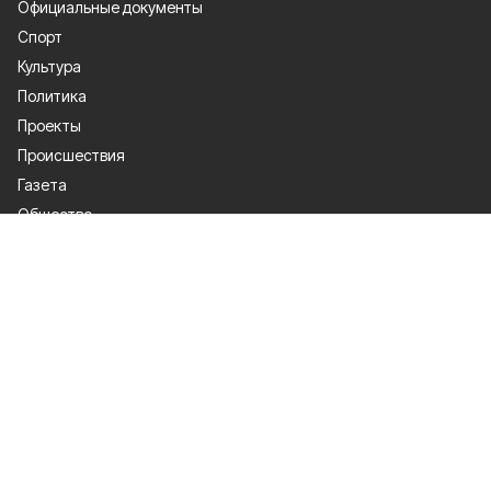
Официальные документы
Спорт
Культура
Политика
Проекты
Происшествия
Газета
Общество
Экономика
О проекте
Об издании
Правила использования
Рекламодателям
Специальная оценка условий труда
Политика конфиденциальности