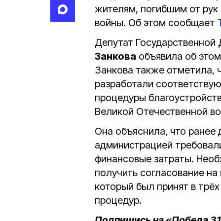
жителям, погибшим от рук
войны. Об этом сообщает
Депутат Государственной
Занкова
объявила об этом
Занкова также отметила, 
разработали соответству
процедуры благоустройств
Великой Отечественной во
Она объяснила, что ранее 
администрацией требовал
финансовые затраты. Необ
получить согласование на 
который был принят в трёх
процедур.
Подпишись на «Победа 31