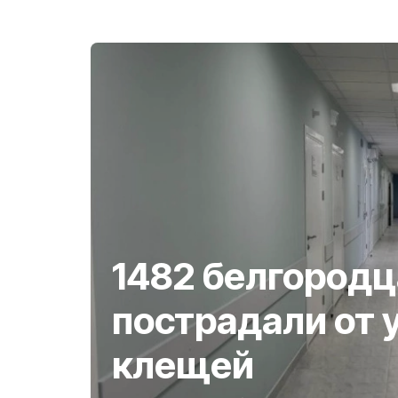
1482 белгородц
пострадали от 
клещей