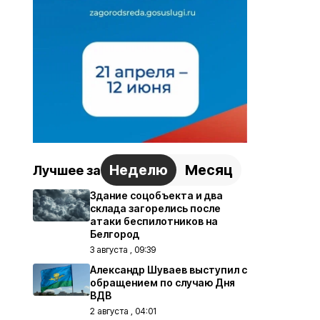
Неделю
Месяц
Лучшее за
Здание соцобъекта и два
склада загорелись после
атаки беспилотников на
Белгород
3 августа , 09:39
Александр Шуваев выступил с
обращением по случаю Дня
ВДВ
2 августа , 04:01