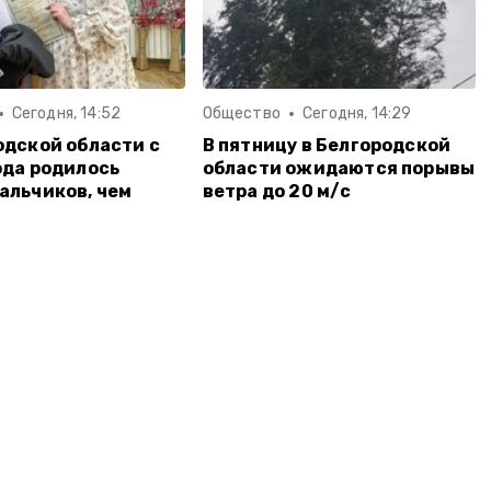
Сегодня, 14:52
Общество
Сегодня, 14:29
одской области с
В пятницу в Белгородской
ода родилось
области ожидаются порывы
альчиков, чем
ветра до 20 м/с