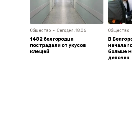
Общество
Сегодня, 18:06
Общество
1482 белгородца
В Белгор
пострадали от укусов
начала г
клещей
больше м
девочек