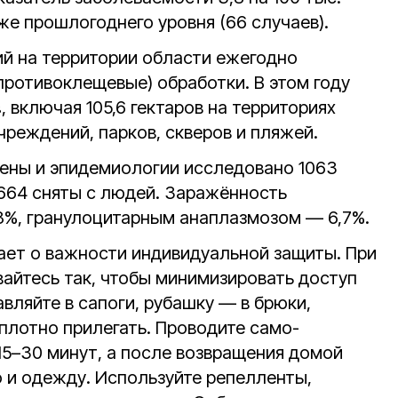
иже прошлогоднего уровня (66 случаев).
й на территории области ежегодно
противоклещевые) обработки. В этом году
в
, включая 105,6 гектаров на территориях
реждений, парков, скверов и пляжей.
иены и эпидемиологии исследовано 1063
 664 сняты с людей. Заражённость
8%, гранулоцитарным анаплазмозом — 6,7%.
ет о важности индивидуальной защиты. При
вайтесь так, чтобы минимизировать доступ
авляйте в сапоги, рубашку — в брюки,
лотно прилегать. Проводите само-
5–30 минут, а после возвращения домой
 и одежду. Используйте репелленты,