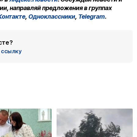
ии, направляй предложения в группах
Контакте
,
Одноклассники
,
Telegram
.
сте?
ссылку