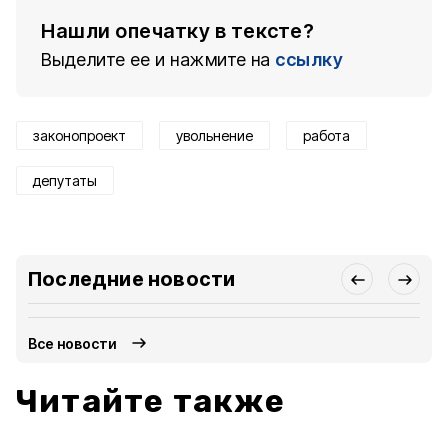
Нашли опечатку в тексте?
Выделите ее и нажмите на
ссылку
законопроект
увольнение
работа
депутаты
Последние новости
Все новости
Читайте также