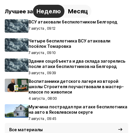
Неделю
Месяц
Лучшее за
ВСУ атаковали беспилотником Белгород
7 августа , 09:12
Четыре беспилотника ВСУ атаковали
посёлок Томаровка
7 августа , 09:10
Здание соцобъекта и два склада загорелись
после атаки беспилотников на Белгород
3 августа , 09:39
Воспитанники детского лагеря из второй
школы Строителя поучаствовали в мастер-
классе по живописи
4 августа , 08:00
Мужчина пострадал при атаке беспилотника
на авто в Яковлевском округе
7 августа , 09:45
Все материалы