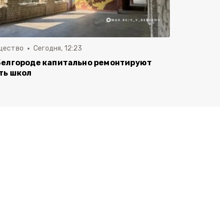
щество
Сегодня, 12:23
Белгороде капитально ремонтируют
ть школ