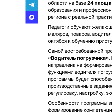
области на базе
24 площа
образования и профессион
региона с реальной практи
Педагоги обучают желающи
маляров, поваров, водител
октября к обучению прист
Самой востребованной пр
«Водитель погрузчика»
.
направлена на формирован
функциями водителя погруз
программы будет способен
производственные задания
регулировку, настройку, 
Особенности программы за
формирование компетенци