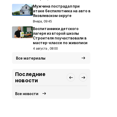
Мужчина пострадал при
атаке беспилотника на авто в
Яковлевском округе
Вчера, 09:45
Воспитанники детского
лагеря из второй школы
Строителя поучаствовали в
мастер-классе по живописи
4 августа , 08:00
Все материалы
Последние
новости
Все новости