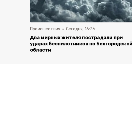
Происшествия
Сегодня, 16:36
Два мирных жителя пострадали при
ударах беспилотников по Белгородско
области