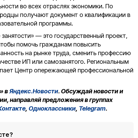
ности во всех отраслях экономики. По
родцы получают документ о квалификации в
азовательной программы.
 занятости» — это государственный проект,
 чтобы помочь гражданам повысить
анность на рынке труда, сменить профессию
ачестве ИП или самозанятого. Региональным
упает Центр опережающей профессиональной
» в
Яндекс.Новости
. Обсуждай новости и
ии, направляй предложения в группах
Контакте
,
Одноклассники
,
Telegram
.
сте?