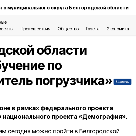
го муниципального округа Белгородской области
ные
роекты
Происшествия
Общество
Газета
Экономика
дской области
бучение по
итель погрузчика»
Новость
ионе в рамках федерального проекта
» национального проекта «Демография».
м сегодня можно пройти в Белгородской