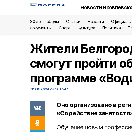
Новости Яковлевско
80 лет Победы
Статьи
Новости
Официаль
документы
Спорт
Культура
Политика
П
Жители Белгоро
смогут пройти о
программе «Вод
26 октября 2023, 12:46
Оно организовано в рег
«Содействие занятости
Обучение новым профессия