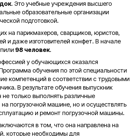
док
. Это
учебные учреждения высшего
альные образовательные организации
ческой подготовкой.
х на парикмахеров, сварщиков, юристов,
ей и даже изготовителей конфет. В начале
упили
98 человек
.
офессией у обучающихся оказался
 Программа обучения по этой специальности
ие компетенций в соответствии с трудовыми
чика. В результате обучения выпускник
 не только выполнять различные
 на погрузочной машине, но и осуществлять
эксплуатацию и ремонт погрузочной машины.
ключаются в том, что она направлена на
й, которые необходимы для