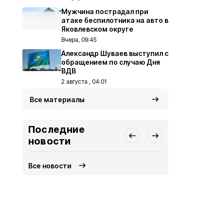
Мужчина пострадал при
атаке беспилотника на авто в
Яковлевском округе
Вчера, 09:45
Александр Шуваев выступил с
обращением по случаю Дня
ВДВ
2 августа , 04:01
Все материалы
Последние
новости
Все новости