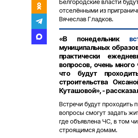
Белгородские власти буду
отселёнными из пригранич
Вячеслав Гладков.
«В понедельник
вс
муниципальных образов
практически ежедне
вопросов, очень много
что будут проходит
строительства Оксано
Куташовой», - рассказа
Встречи будут проходить 
вопросы смогут задать жит
где объявлена ЧС, в том ч
строящимся домам.