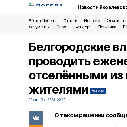
Новости Яковлевско
80 лет Победы
Статьи
Новости
Официаль
документы
Спорт
Культура
Политика
П
Белгородские вл
проводить ежен
отселёнными из 
жителями
Новость
18 октября 2023, 09:00
О таком решении сообщи