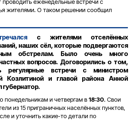
т проводить еженедельные встречи с
ья жителями. О таком решении сообщил
тречался
с жителями отселённых
аний, наших сёл, которые подвергаются
вным обстрелам. Было очень много
 частных вопросов. Договорились о том,
ь регулярные встречи с министром
й Козлитиной и главой района Анной
л губернатор.
по понедельникам и четвергам в
18:30
. Свои
ели из 15 приграничных населённых пунктов,
исле и уточнить какие-то детали по