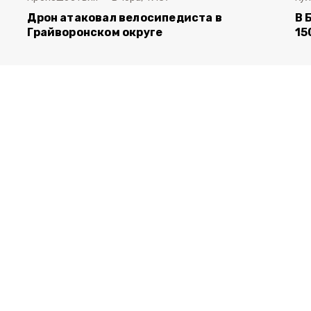
Дрон атаковал велосипедиста в
В 
Грайворонском округе
15