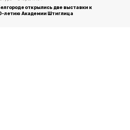
Белгороде открылись две выставки к
0-летию Академии Штиглица