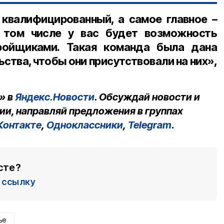
квалифицированный, а самое главное –
 том числе у вас будет возможность
ройщиками. Такая команда была дана
ства, чтобы они присутствовали на них»,
» в
Яндекс.Новости
. Обсуждай новости и
ии, направляй предложения в группах
Контакте
,
Одноклассники
,
Telegram
.
сте?
ссылку
ье