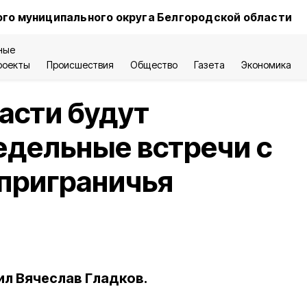
го муниципального округа Белгородской области
ные
роекты
Происшествия
Общество
Газета
Экономика
асти будут
едельные встречи с
приграничья
л Вячеслав Гладков.