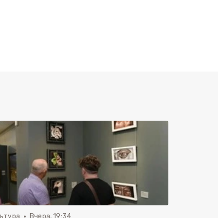
льтура
Вчера, 19:34