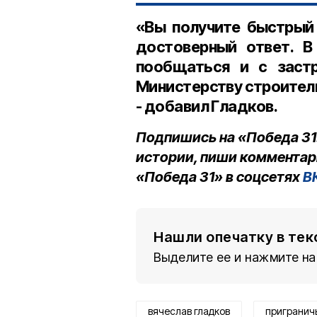
«Вы получите быстрый 
достоверный ответ. В
пообщаться и с заст
Министерству строитель
- добавил Гладков.
Подпишись на «Победа 31
истории, пиши комментар
«Победа 31» в соцсетях
В
Нашли опечатку в тек
Выделите ее и нажмите на
вячеслав гладков
пригранич