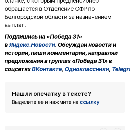
бланке, с которым предпенсионер
обращается в Отделение СФР по
Белгородской области за назначением
выплат.
Подпишись на «Победа 31»
в
Яндекс.Новости
. Обсуждай новости и
истории, пиши комментарии, направляй
предложения в группах «Победа 31» в
соцсетях
ВКонтакте
,
Одноклассники
,
Teleg
Нашли опечатку в тексте?
Выделите ее и нажмите на
ссылку