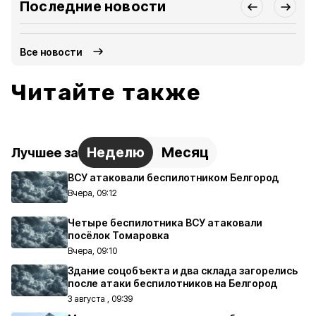
Последние новости
Все новости
Читайте также
Неделю
Месяц
Лучшее за
ВСУ атаковали беспилотником Белгород
Вчера, 09:12
Четыре беспилотника ВСУ атаковали
посёлок Томаровка
Вчера, 09:10
Здание соцобъекта и два склада загорелись
после атаки беспилотников на Белгород
3 августа , 09:39