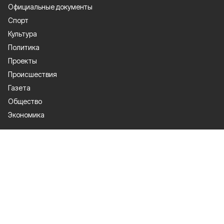
Официальные документы
Спорт
Культура
Политика
Проекты
Происшествия
Газета
Общество
Экономика
О проекте
Об издании
Правила использования
Рекламодателям
Специальная оценка условий труда
Политика конфиденциальности