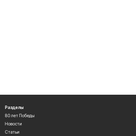
Разделы
80 лет Победы
Новости
Статьи