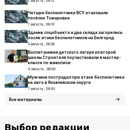
7 августа , 09:12
Четыре беспилотника ВСУ атаковали
посёлок Томаровка
7 августа , 09:10
Здание соцобъекта и два склада загорелись
после атаки беспилотников на Белгород
3 августа , 09:39
Воспитанники детского лагеря из второй
школы Строителя поучаствовали в мастер-
классе по живописи
4 августа , 08:00
Мужчина пострадал при атаке беспилотника
на авто в Яковлевском округе
7 августа , 09:45
Все материалы
Выбор редакции