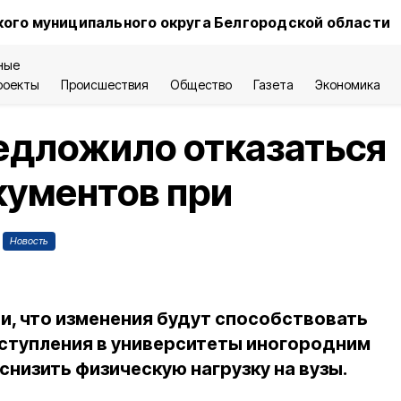
ого муниципального округа Белгородской области
ные
роекты
Происшествия
Общество
Газета
Экономика
едложило отказаться
кументов при
Новость
и, что изменения будут способствовать
ступления в университеты иногородним
снизить физическую нагрузку на вузы.