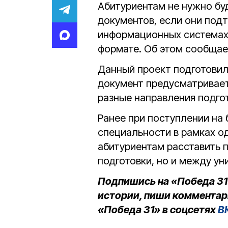
Абитуриентам не нужно бу
документов, если они под
информационных системах 
формате. Об этом сообща
Данный проект подготовил
документ предусматривае
разные направления подго
Ранее при поступлении н
специальности в рамках о
абитуриентам расставить 
подготовки, но и между ун
Подпишись на «Победа 31
истории, пиши комментар
«Победа 31» в соцсетях
В