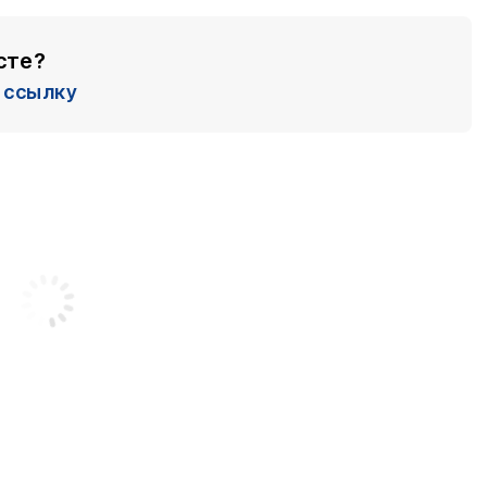
сте?
ссылку