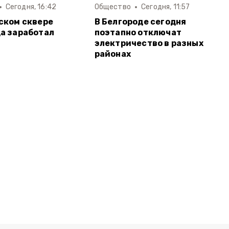
Сегодня, 16:42
Общество
Сегодня, 11:57
ском сквере
В Белгороде сегодня
а заработал
поэтапно отключат
электричество в разных
районах