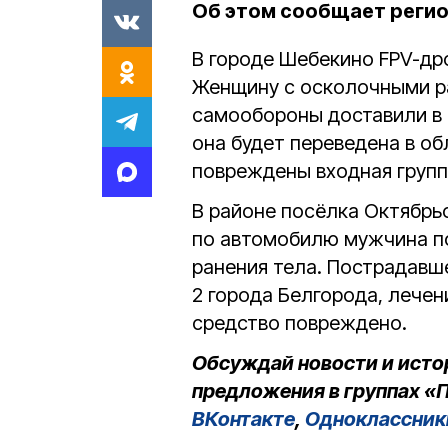
Об этом сообщает реги
В городе Шебекино FPV-др
Женщину с осколочными ра
самообороны доставили в
она будет переведена в о
повреждены входная групп
В районе посёлка Октябрьс
по автомобилю мужчина п
ранения тела. Пострадавш
2 города Белгорода, лече
средство повреждено.
Обсуждай новости и исто
предложения в группах «П
ВКонтакте
,
Одноклассник