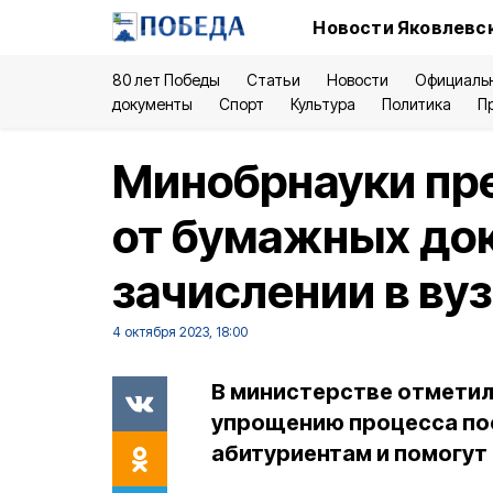
Новости Яковлевск
80 лет Победы
Статьи
Новости
Официаль
документы
Спорт
Культура
Политика
П
Минобрнауки пр
от бумажных до
зачислении в вуз
4 октября 2023, 18:00
В министерстве отметил
упрощению процесса по
абитуриентам и помогут 