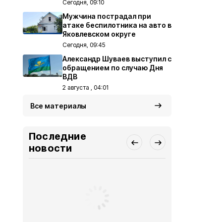
Сегодня, 09:10
Мужчина пострадал при
атаке беспилотника на авто в
Яковлевском округе
Сегодня, 09:45
Александр Шуваев выступил с
обращением по случаю Дня
ВДВ
2 августа , 04:01
Все материалы
Последние
новости