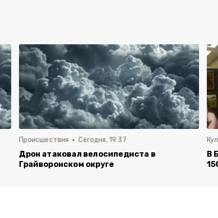
Происшествия
Сегодня, 19:37
Ку
Дрон атаковал велосипедиста в
В 
Грайворонском округе
15