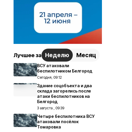
Неделю
Месяц
Лучшее за
ВСУ атаковали
беспилотником Белгород
Сегодня, 09:12
Здание соцобъекта и два
склада загорелись после
атаки беспилотников на
Белгород
3 августа , 09:39
Четыре беспилотника ВСУ
атаковали посёлок
Томаровка