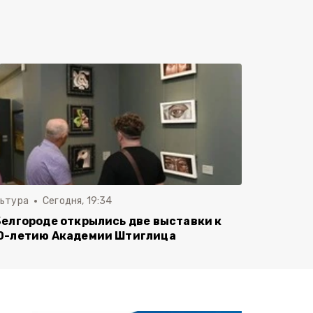
льтура
Сегодня, 19:34
Белгороде открылись две выставки к
0-летию Академии Штиглица