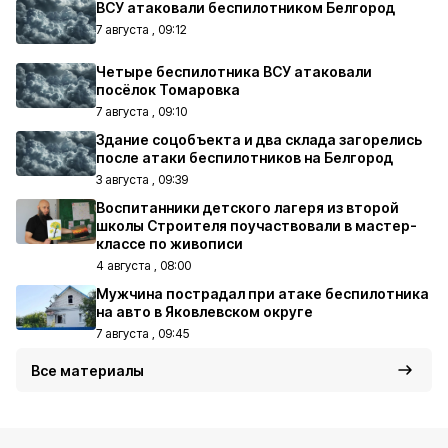
ВСУ атаковали беспилотником Белгород
7 августа , 09:12
Четыре беспилотника ВСУ атаковали
посёлок Томаровка
7 августа , 09:10
Здание соцобъекта и два склада загорелись
после атаки беспилотников на Белгород
3 августа , 09:39
Воспитанники детского лагеря из второй
школы Строителя поучаствовали в мастер-
классе по живописи
4 августа , 08:00
Мужчина пострадал при атаке беспилотника
на авто в Яковлевском округе
7 августа , 09:45
Все материалы