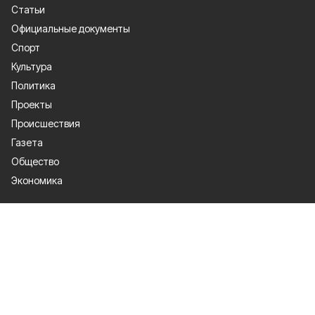
Статьи
Официальные документы
Спорт
Культура
Политика
Проекты
Происшествия
Газета
Общество
Экономика
О проекте
Об издании
Правила использования
Рекламодателям
Специальная оценка условий труда
Политика конфиденциальности