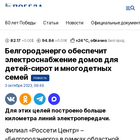
80 лет Победы
Статьи
Новости
Официальные докумен
82.17
94.84
+
24
°С,
облачно
+0.00
$
+0.00
€
Белгород
Белгородэнерго обеспечит
электроснабжение домов для
детей-сирот и многодетных
семей
Новость
3 октября 2023, 09:49
Для этих целей построено больше
километра линий электропередачи.
Филиал «Россети Центр» –
«Белгородэнерго» в рамках областной