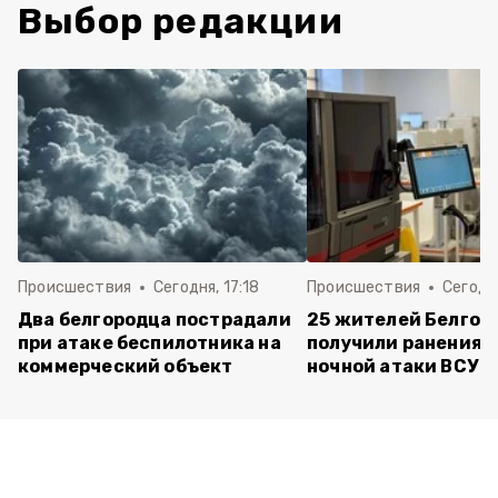
Выбор редакции
Происшествия
Сегодня, 17:18
Происшествия
Сегодня
Два белгородца пострадали
25 жителей Белгор
при атаке беспилотника на
получили ранения 
коммерческий объект
ночной атаки ВСУ