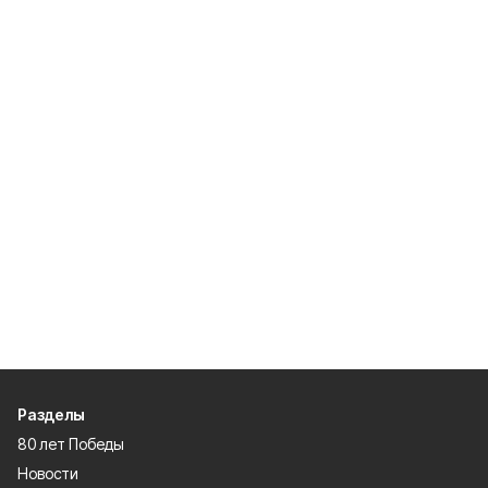
Разделы
80 лет Победы
Новости