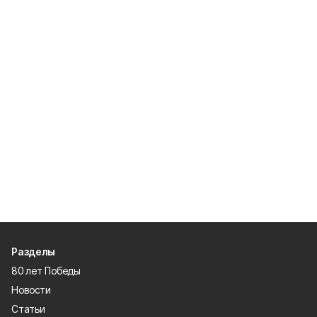
Разделы
80 лет Победы
Новости
Статьи