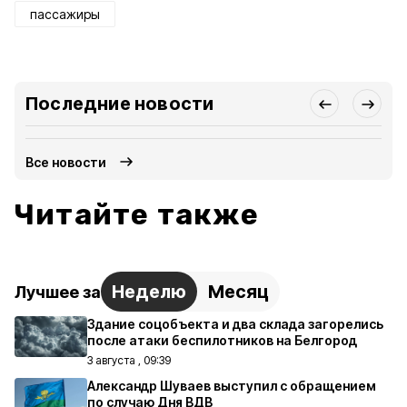
пассажиры
Последние новости
Все новости
Читайте также
Неделю
Месяц
Лучшее за
Здание соцобъекта и два склада загорелись
после атаки беспилотников на Белгород
3 августа , 09:39
Александр Шуваев выступил с обращением
по случаю Дня ВДВ