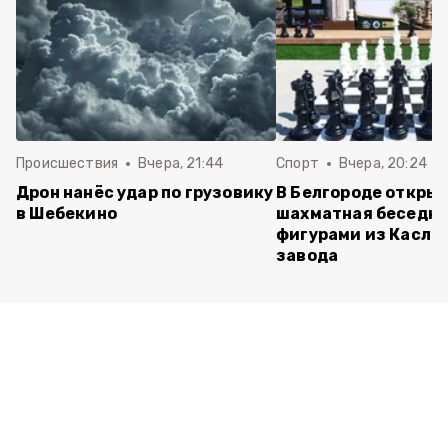
Происшествия
Вчера, 21:44
Спорт
Вчера, 20:24
Дрон нанёс удар по грузовику
В Белгороде откры
в Шебекино
шахматная беседка
фигурами из Касли
завода