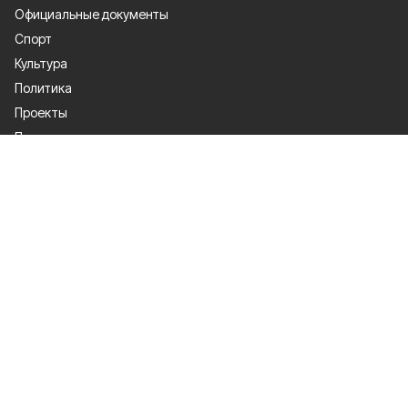
Официальные документы
Спорт
Культура
Политика
Проекты
Происшествия
Газета
Общество
Экономика
О проекте
Об издании
Правила использования
Рекламодателям
Специальная оценка условий труда
Политика конфиденциальности