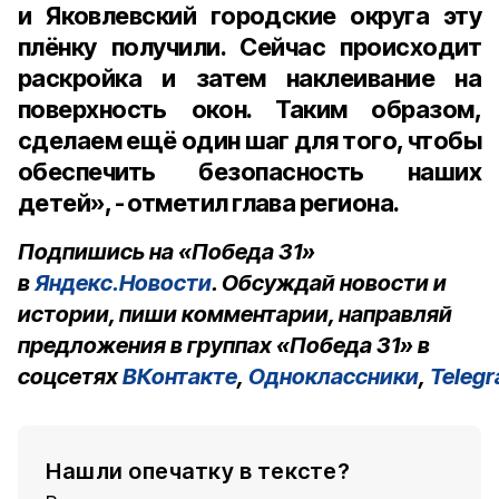
и Яковлевский городские округа эту
плёнку получили. Сейчас происходит
раскройка и затем наклеивание на
поверхность окон. Таким образом,
сделаем ещё один шаг для того, чтобы
обеспечить безопасность наших
детей», - отметил глава региона.
Подпишись на «Победа 31»
в
Яндекс.Новости
. Обсуждай новости и
истории, пиши комментарии, направляй
предложения в группах «Победа 31» в
соцсетях
ВКонтакте
,
Одноклассники
,
Teleg
Нашли опечатку в тексте?