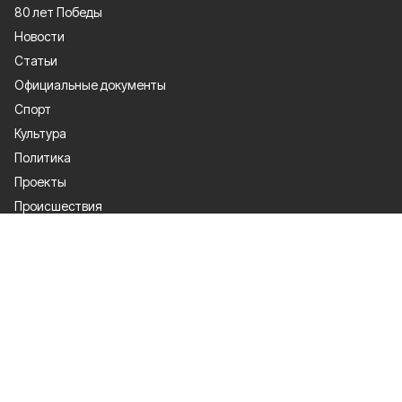
80 лет Победы
Новости
Статьи
Официальные документы
Спорт
Культура
Политика
Проекты
Происшествия
Газета
Общество
Экономика
О проекте
Об издании
Правила использования
Рекламодателям