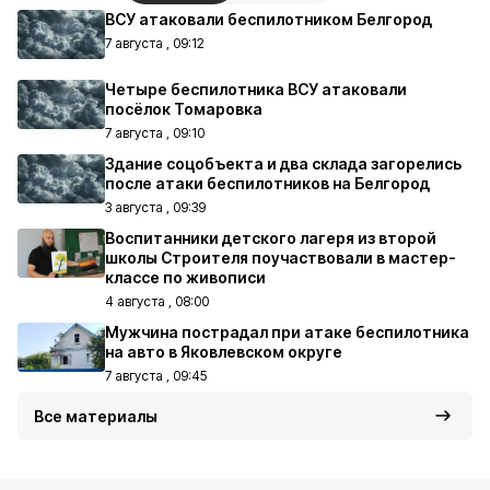
ВСУ атаковали беспилотником Белгород
7 августа , 09:12
Четыре беспилотника ВСУ атаковали
посёлок Томаровка
7 августа , 09:10
Здание соцобъекта и два склада загорелись
после атаки беспилотников на Белгород
3 августа , 09:39
Воспитанники детского лагеря из второй
школы Строителя поучаствовали в мастер-
классе по живописи
4 августа , 08:00
Мужчина пострадал при атаке беспилотника
на авто в Яковлевском округе
7 августа , 09:45
Все материалы