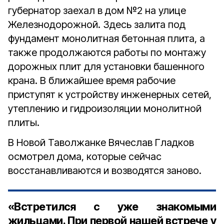
губернатор заехал в дом №2 на улице
Железнодорожной. Здесь залита под
фундамент монолитная бетонная плита, а
также продолжаются работы по монтажу
дорожных плит для установки башенного
крана. В ближайшее время рабочие
приступят к устройству инженерных сетей,
утеплению и гидроизоляции монолитной
плиты.
В Новой Таволжанке Вячеслав Гладков
осмотрел дома, которые сейчас
восстанавливаются и возводятся заново.
«Встретился с уже знакомыми
жильцами. При первой нашей встрече у