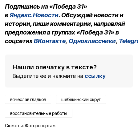
Подпишись на «Победа 31»
в
Яндекс.Новости
. Обсуждай новости и
истории, пиши комментарии, направляй
предложения в группах «Победа 31» в
соцсетях
ВКонтакте
,
Одноклассники
,
Teleg
Нашли опечатку в тексте?
Выделите ее и нажмите на
ссылку
вячеслав гладков
шебекинский округ
восстановительные работы
Сюжеты:
Фоторепортаж