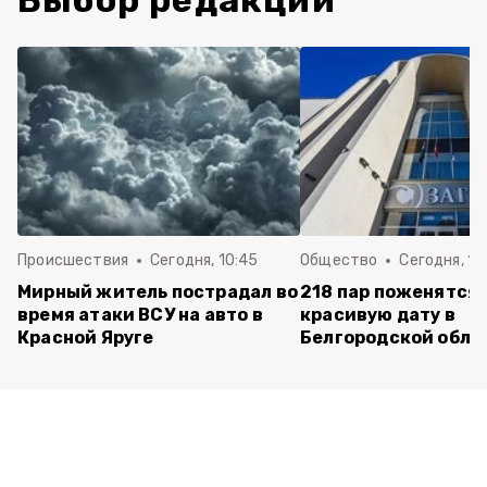
Выбор редакции
Происшествия
Сегодня, 10:45
Общество
Сегодня, 10
Мирный житель пострадал во
218 пар поженятся 
время атаки ВСУ на авто в
красивую дату в
Красной Яруге
Белгородской обла