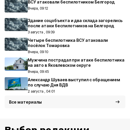
ВСУ атаковали беспилотником Белгород
Вчера, 09:12
Здание соцобъекта и два склада загорелись
после атаки беспилотников на Белгород
3 августа , 09:39
Четыре беспилотника ВСУ атаковали
посёлок Томаровка
Вчера, 09:10
Мужчина пострадал при атаке беспилотника
на авто в Яковлевском округе
Вчера, 09:45
Александр Шуваев выступил с обращением
по случаю Дня ВДВ
2 августа , 04:01
Все материалы