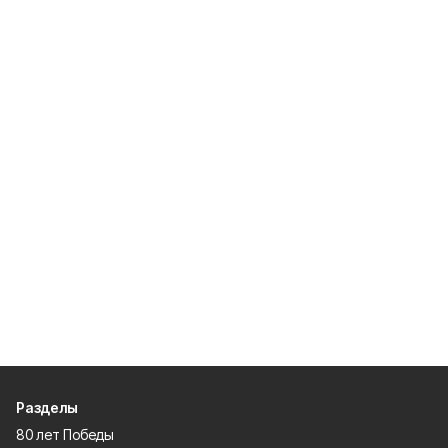
Разделы
80 лет Победы