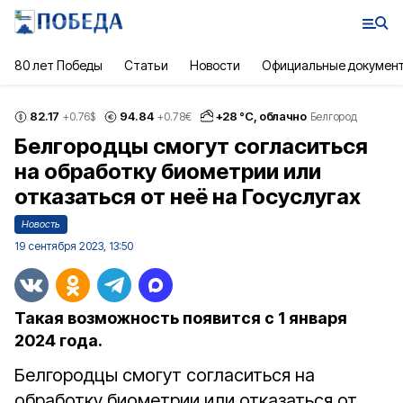
80 лет Победы
Статьи
Новости
Официальные докумен
82.17
94.84
+
28
°С,
облачно
+0.76
$
+0.78
€
Белгород
Белгородцы смогут согласиться
на обработку биометрии или
отказаться от неё на Госуслугах
Новость
19 сентября 2023, 13:50
Такая возможность появится с 1 января
2024 года.
Белгородцы смогут согласиться на
обработку биометрии или отказаться от