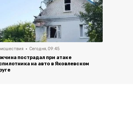
оисшествия
Сегодня, 09:45
жчина пострадал при атаке
спилотника на авто в Яковлевском
руге