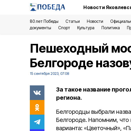
Новости Яковлевск
80 лет Победы
Статьи
Новости
Официаль
документы
Спорт
Культура
Политика
П
Пешеходный мост
Белгороде назо
15 сентября 2023, 07:08
За такое название прог
региона.
Белгородцы выбрали назва
Белгороде. Напомним, что
варианта: «Цветочный», «