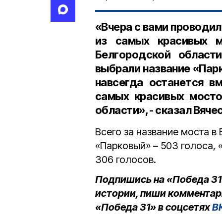
«Вчера с вами проводил
из самых красивых 
Белгородской области
выбрали название «Парк
навсегда останется в
самых красивых мосто
области», - сказал Вяче
Всего за название моста 
«Парковый» – 503 голоса, 
306 голосов.
Подпишись на «Победа 31
истории, пиши комментар
«Победа 31» в соцсетях
В