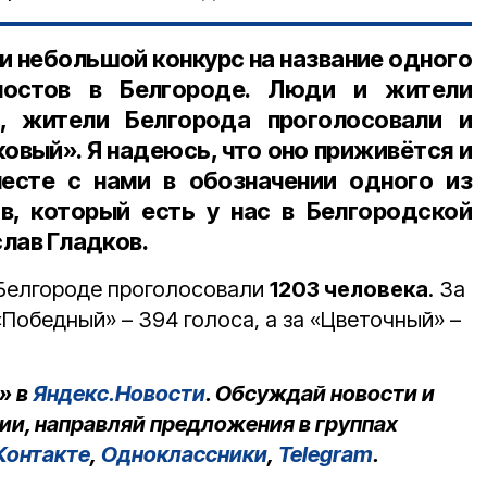
и небольшой конкурс на название одного
мостов в Белгороде. Люди и жители
, жители Белгорода проголосовали и
овый». Я надеюсь, что оно приживётся и
месте с нами в обозначении одного из
в, который есть у нас в Белгородской
слав Гладков.
в Белгороде проголосовали
1203 человека
. За
«Победный» – 394 голоса, а за «Цветочный» –
» в
Яндекс.Новости
. Обсуждай новости и
ии, направляй предложения в группах
Контакте
,
Одноклассники
,
Telegram
.