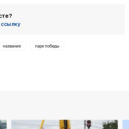
сте?
ссылку
название
парк победы