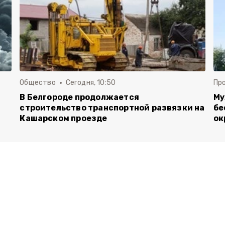
Общество
Сегодня, 10:50
Пр
В Белгороде продолжается
Му
строительство транспортной развязки на
бе
Кашарском проезде
ок