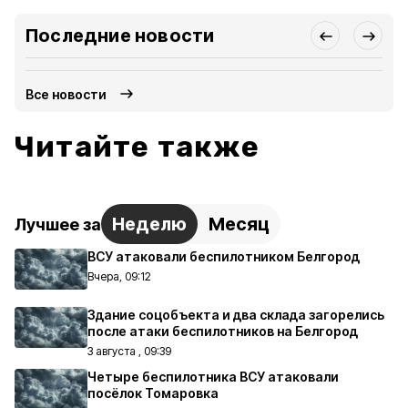
Последние новости
Все новости
Читайте также
Неделю
Месяц
Лучшее за
ВСУ атаковали беспилотником Белгород
Вчера, 09:12
Здание соцобъекта и два склада загорелись
после атаки беспилотников на Белгород
3 августа , 09:39
Четыре беспилотника ВСУ атаковали
посёлок Томаровка