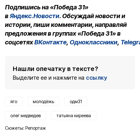
Подпишись на «Победа 31»
в
Яндекс.Новости
. Обсуждай новости и
истории, пиши комментарии, направляй
предложения в группах «Победа 31» в
соцсетях
ВКонтакте
,
Одноклассники
,
Teleg
Нашли опечатку в тексте?
Выделите ее и нажмите на
ссылку
яго
молодёжь
одм31
олег медведев
татьяна киреева
Сюжеты:
Репортаж