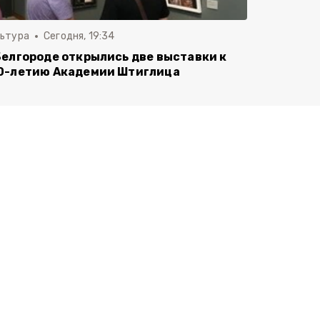
льтура
Сегодня, 19:34
Белгороде открылись две выставки к
0-летию Академии Штиглица