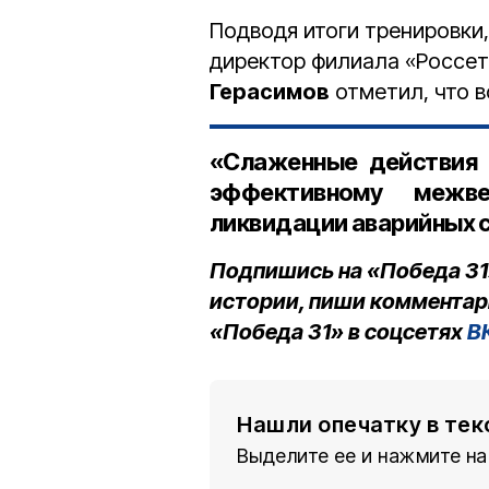
Подводя итоги тренировки,
директор филиала «Россет
Герасимов
отметил, что в
«Слаженные действия 
эффективному межве
ликвидации аварийных с
Подпишись на «Победа 31
истории, пиши комментар
«Победа 31» в соцсетях
В
Нашли опечатку в тек
Выделите ее и нажмите на