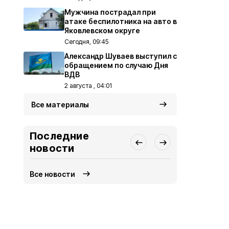
Мужчина пострадал при
атаке беспилотника на авто в
Яковлевском округе
Сегодня, 09:45
Александр Шуваев выступил с
обращением по случаю Дня
ВДВ
2 августа , 04:01
Все материалы
Последние
новости
Все новости