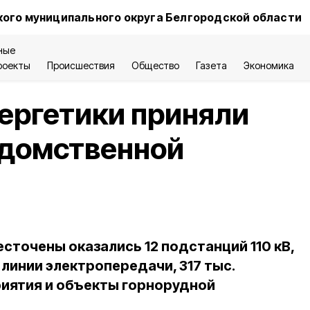
ого муниципального округа Белгородской области
ные
роекты
Происшествия
Общество
Газета
Экономика
ергетики приняли
едомственной
есточены оказались 12 подстанций 110 кВ,
 линии электропередачи, 317 тыс.
риятия и объекты горнорудной