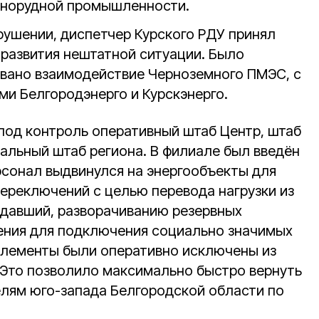
рнорудной промышленности.
ушении, диспетчер Курского РДУ принял
развития нештатной ситуации. Было
вано взаимодействие Черноземного ПМЭС, с
ми Белгородэнерго и Курскэнерго.
 под контроль оперативный штаб Центр, штаб
нальный штаб региона. В филиале был введён
сонал выдвинулся на энергообъекты для
ереключений с целью перевода нагрузки из
давший, разворачиванию резервных
ения для подключения социально значимых
элементы были оперативно исключены из
Это позволило максимально быстро вернуть
лям юго-запада Белгородской области по