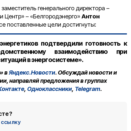
 заместитель генерального директора –
и Центр» – «Белгородэнерго»
Антон
се поставленные цели достигнуты:
энергетиков подтвердили готовность к
домственному взаимодействию при
итуаций в энергосистеме».
» в
Яндекс.Новости
. Обсуждай новости и
ии, направляй предложения в группах
Контакте
,
Одноклассники
,
Telegram
.
сте?
ссылку