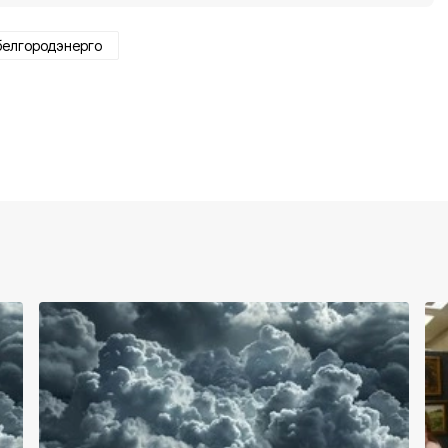
белгородэнерго