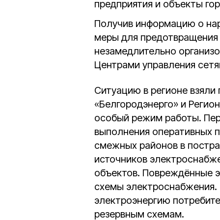
предприятия и объекты го
Получив информацию о нар
меры для предотвращения 
незамедлительно организо
Центрами управления сетя
Ситуацию в регионе взяли
«Белгородэнерго» и Регио
особый режим работы. Пер
выполнения оперативных п
смежных районов в постра
источников электроснабж
объектов. Повреждённые 
схемы электроснабжения. 
электроэнергию потребите
резервным схемам.