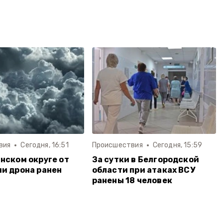
вия
Сегодня, 16:51
Происшествия
Сегодня, 15:59
нском округе от
За сутки в Белгородской
и дрона ранен
области при атаках ВСУ
ранены 18 человек