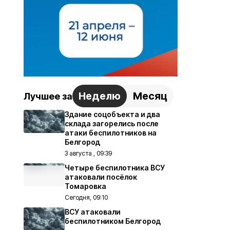
Неделю
Месяц
Лучшее за
Здание соцобъекта и два
склада загорелись после
атаки беспилотников на
Белгород
3 августа , 09:39
Четыре беспилотника ВСУ
атаковали посёлок
Томаровка
Сегодня, 09:10
ВСУ атаковали
беспилотником Белгород