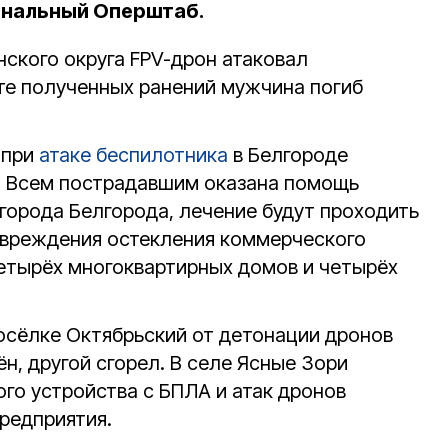
ональный Оперштаб.
нского округа FPV-дрон атаковал
ате полученных ранений мужчина погиб
 при
атаке беспилотника
в Белгороде
. Всем пострадавшим оказана помощь
города Белгорода, лечение будут проходить
овреждения остекления коммерческого
четырёх многоквартирных домов и четырёх
посёлке Октябрьский от детонации дронов
, другой сгорел. В селе Ясные Зори
го устройства с БПЛА и атак дронов
редприятия.