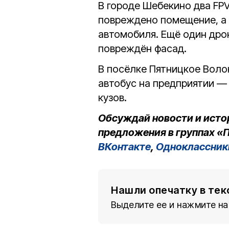
В городе Шебекино два FP
повреждено помещение, а 
автомобиля. Ещё один дро
повреждён фасад.
В посёлке Пятницкое Воло
автобус на предприятии — 
кузов.
Обсуждай новости и исто
предложения в группах «П
ВКонтакте
,
Одноклассник
Нашли опечатку в тек
Выделите ее и нажмите на