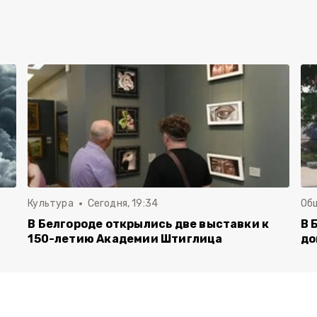
Культура
Сегодня, 19:34
Об
В Белгороде открылись две выставки к
В 
150-летию Академии Штиглица
до