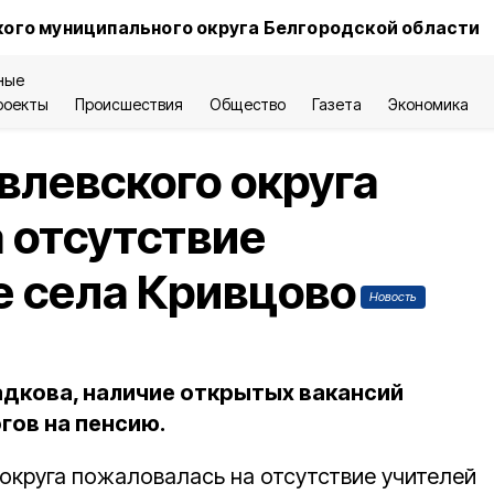
ого муниципального округа Белгородской области
ные
роекты
Происшествия
Общество
Газета
Экономика
левского округа
 отсутствие
е села Кривцово
Новость
адкова, наличие открытых вакансий
гов на пенсию.
округа пожаловалась на отсутствие учителей