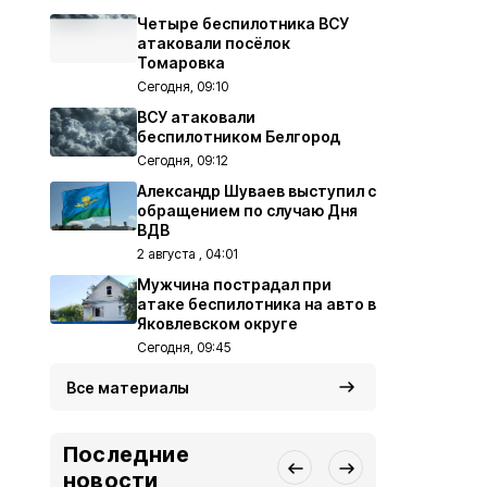
Четыре беспилотника ВСУ
атаковали посёлок
Томаровка
Сегодня, 09:10
ВСУ атаковали
беспилотником Белгород
Сегодня, 09:12
Александр Шуваев выступил с
обращением по случаю Дня
ВДВ
2 августа , 04:01
Мужчина пострадал при
атаке беспилотника на авто в
Яковлевском округе
Сегодня, 09:45
Все материалы
Последние
новости