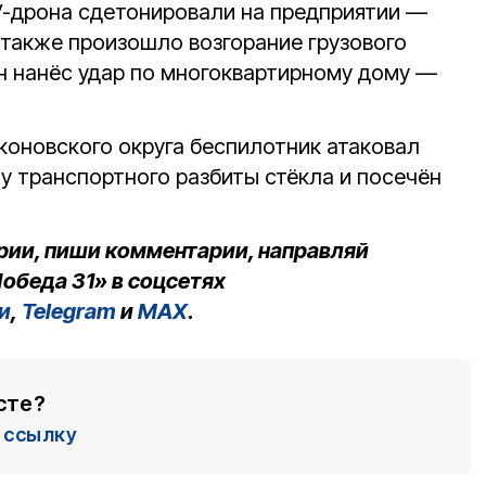
V-дрона сдетонировали на предприятии —
также произошло возгорание грузового
н нанёс удар по многоквартирному дому —
коновского округа беспилотник атаковал
у транспортного разбиты стёкла и посечён
рии, пиши комментарии, направляй
обеда 31» в соцсетях
и
,
Telegram
и
MAX
.
сте?
ссылку