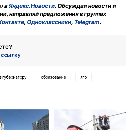
» в
Яндекс.Новости
. Обсуждай новости и
ии, направляй предложения в группах
Контакте
,
Одноклассники
,
Telegram
.
сте?
ссылку
в губернатору
образование
яго