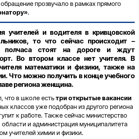
ё обращение прозвучало в рамках прямого
рнатору»
.
ия учителей и водителя в кривцовской
ьников, то что сейчас происходит –
о полчаса стоят на дороге и ждут
рт. Во втором классе нет учителя. В
чителя математики и физики, также на
и. Что можно получить в конце учебного
главе региона женщина.
, что в школе есть
три открытые вакансии
ных классов уже подобран из другого региона
тупит к работе. Также сейчас министерство
 области и администрация муниципалитета
ом учителей химии и физики.