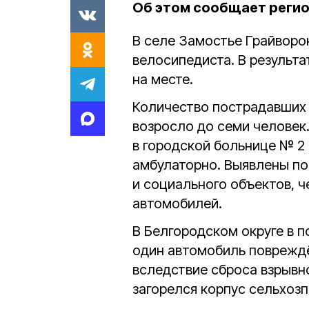
Об этом сообщает реги
В селе Замостье Грайворо
велосипедиста. В результ
на месте.
Количество пострадавших
возросло до семи человек
в городской больнице № 2 
амбулаторно. Выявлены п
и социального объектов, 
автомобилей.
В Белгородском округе в 
один автомобиль повреждён
вследствие сброса взрывно
загорелся корпус сельхозп