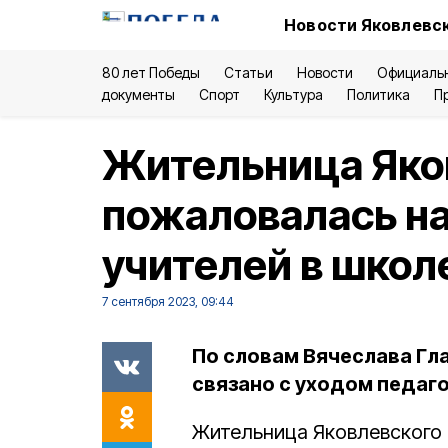
Новости Яковлевск
80 лет Победы
Статьи
Новости
Официаль
документы
Спорт
Культура
Политика
П
Жительница Яков
пожаловалась на
учителей в школ
7 сентября 2023, 09:44
По словам Вячеслава Гл
связано с уходом педаго
Жительница Яковлевского 