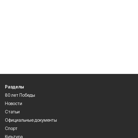
Разделы
80 лет Победы
Новости
Статьи
Официальные документы
Спорт
Культура