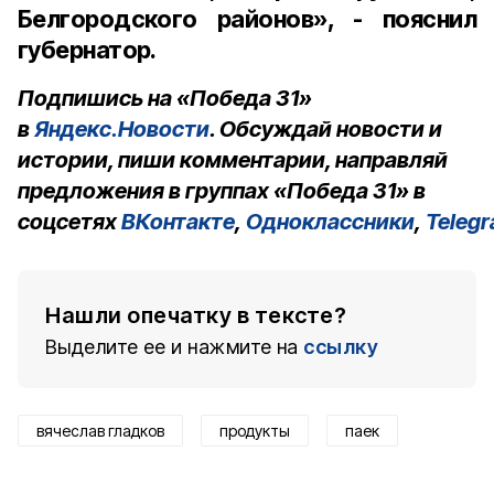
Белгородского районов», - пояснил
губернатор.
Подпишись на «Победа 31»
в
Яндекс.Новости
. Обсуждай новости и
истории, пиши комментарии, направляй
предложения в группах «Победа 31» в
соцсетях
ВКонтакте
,
Одноклассники
,
Teleg
Нашли опечатку в тексте?
Выделите ее и нажмите на
ссылку
вячеслав гладков
продукты
паек