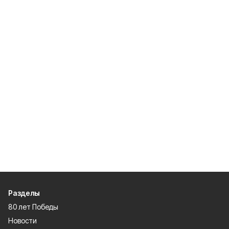
Разделы
80 лет Победы
Новости