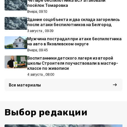
Четыре беспилотника ВСУ атаковали
посёлок Томаровка
Вчера, 09:10
Здание соцобъекта и два склада загорелись
после атаки беспилотников на Белгород
3 августа , 09:39
Мужчина пострадал при атаке беспилотника
на авто в Яковлевском округе
Вчера, 09:45
Воспитанники детского лагеря из второй
школы Строителя поучаствовали в мастер-
классе по живописи
4 августа , 08:00
Все материалы
Выбор редакции