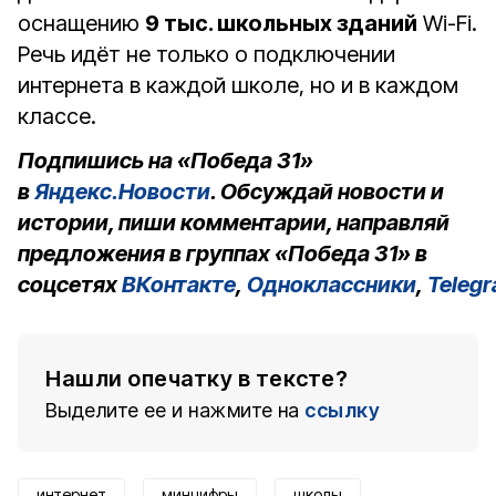
оснащению
9 тыс. школьных зданий
Wi-Fi.
Речь идёт не только о подключении
интернета в каждой школе, но и в каждом
классе.
Подпишись на «Победа 31»
в
Яндекс.Новости
. Обсуждай новости и
истории, пиши комментарии, направляй
предложения в группах «Победа 31» в
соцсетях
ВКонтакте
,
Одноклассники
,
Teleg
Нашли опечатку в тексте?
Выделите ее и нажмите на
ссылку
интернет
минцифры
школы