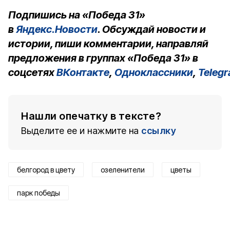
Подпишись на «Победа 31»
в
Яндекс.Новости
. Обсуждай новости и
истории, пиши комментарии, направляй
предложения в группах «Победа 31» в
соцсетях
ВКонтакте
,
Одноклассники
,
Teleg
Нашли опечатку в тексте?
Выделите ее и нажмите на
ссылку
белгород в цвету
озеленители
цветы
парк победы