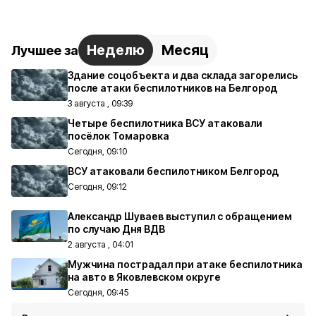
Неделю
Месяц
Лучшее за
Здание соцобъекта и два склада загорелись
после атаки беспилотников на Белгород
3 августа , 09:39
Четыре беспилотника ВСУ атаковали
посёлок Томаровка
Сегодня, 09:10
ВСУ атаковали беспилотником Белгород
Сегодня, 09:12
Александр Шуваев выступил с обращением
по случаю Дня ВДВ
2 августа , 04:01
Мужчина пострадал при атаке беспилотника
на авто в Яковлевском округе
Сегодня, 09:45