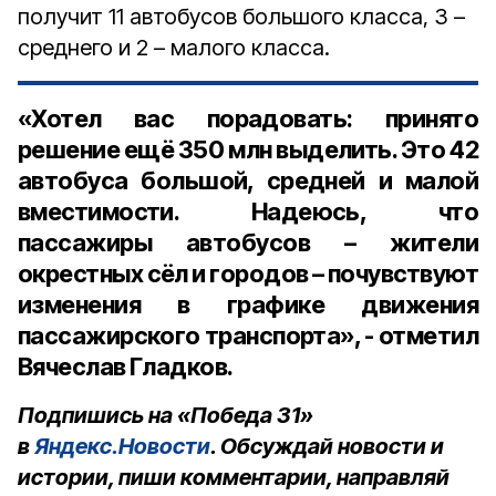
получит 11 автобусов большого класса, 3 –
среднего и 2 – малого класса.
«Хотел вас порадовать: принято
решение ещё 350 млн выделить. Это 42
автобуса большой, средней и малой
вместимости. Надеюсь, что
пассажиры автобусов – жители
окрестных сёл и городов – почувствуют
изменения в графике движения
пассажирского транспорта», - отметил
Вячеслав Гладков.
Подпишись на «Победа 31»
в
Яндекс.Новости
. Обсуждай новости и
истории, пиши комментарии, направляй