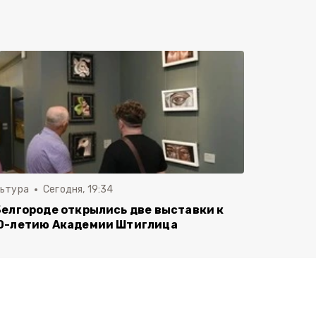
льтура
Сегодня, 19:34
Белгороде открылись две выставки к
0-летию Академии Штиглица