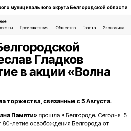
ого муниципального округа Белгородской области
ные
роекты
Происшествия
Общество
Газета
Экономика
Белгородской
еслав Гладков
тие в акции «Волна
а торжества, связанные с 5 Августа.
лна Памяти»
прошла в Белгороде. Сегодня, 5
ют 80-летие освобождения Белгорода от