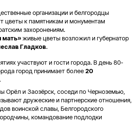
ественные организации и белгородцы
т цветы к памятникам и монументам
ратским захоронениям.
 мать»
живые цветы возложил и губернатор
чеслав Гладков
.
тиях участвуют и гости города. В день 80-
орода город принимает более
20
.
ы Орёл и Заозёрск, соседи по Черноземью,
вязывают дружеские и партнерские отношения,
дов воинской славы, Белгородского
городчины, командование подлодки