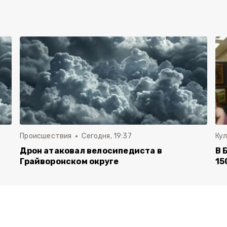
Происшествия
Сегодня, 19:37
Ку
Дрон атаковал велосипедиста в
В 
Грайворонском округе
15