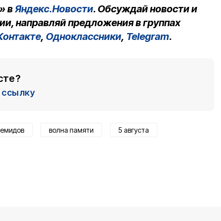
» в
Яндекс.Новости
. Обсуждай новости и
ии, направляй предложения в группах
Контакте
,
Одноклассники
,
Telegram
.
сте?
ссылку
демидов
волна памяти
5 августа