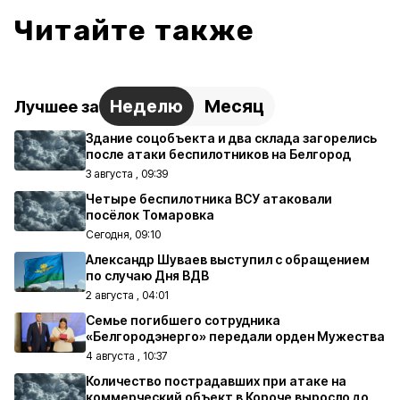
Читайте также
Неделю
Месяц
Лучшее за
Здание соцобъекта и два склада загорелись
после атаки беспилотников на Белгород
3 августа , 09:39
Четыре беспилотника ВСУ атаковали
посёлок Томаровка
Сегодня, 09:10
Александр Шуваев выступил с обращением
по случаю Дня ВДВ
2 августа , 04:01
Семье погибшего сотрудника
«Белгородэнерго» передали орден Мужества
4 августа , 10:37
Количество пострадавших при атаке на
коммерческий объект в Короче выросло до