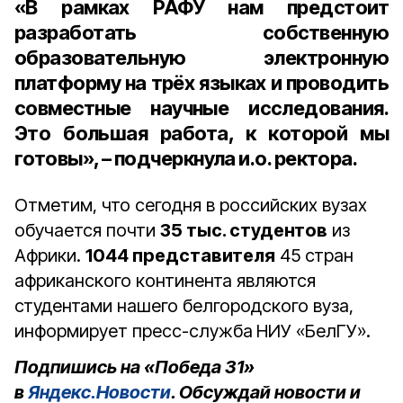
«В рамках РАФУ нам предстоит
разработать собственную
образовательную электронную
платформу на трёх языках и проводить
совместные научные исследования.
Это большая работа, к которой мы
готовы», – подчеркнула и.о. ректора.
Отметим, что сегодня в российских вузах
обучается почти
35 тыс. студентов
из
Африки.
1044 представителя
45 стран
африканского континента являются
студентами нашего белгородского вуза,
информирует пресс-служба
НИУ «БелГУ».
Подпишись на «Победа 31»
в
Яндекс.Новости
. Обсуждай новости и