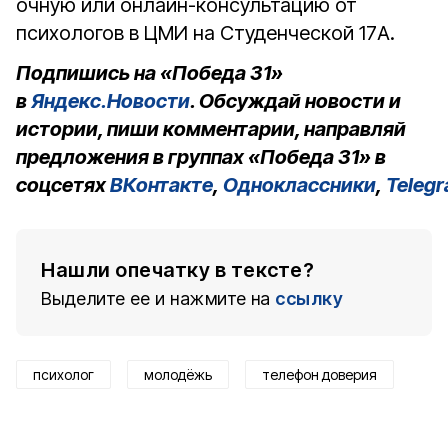
очную или онлайн-консультацию от
психологов в ЦМИ на Студенческой 17А.
Подпишись на «Победа 31»
в
Яндекс.Новости
. Обсуждай новости и
истории, пиши комментарии, направляй
предложения в группах «Победа 31» в
соцсетях
ВКонтакте
,
Одноклассники
,
Teleg
Нашли опечатку в тексте?
Выделите ее и нажмите на
ссылку
психолог
молодёжь
телефон доверия