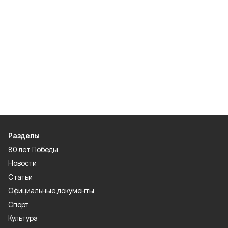
Разделы
80 лет Победы
Новости
Статьи
Официальные документы
Спорт
Культура