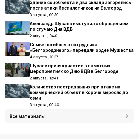
Здание соцобъекта и два склада загорелись
после атаки беспилотников на Белгород
3 августа , 09:39
Александр Шуваев выступил с обращением
по случаю Дня ВДВ
2 августа , 04:01
Семье погибшего сотрудника
«Белгородэнерго» передали орден Мужества
4 августа , 10:37
Шуваев принял участие в памятных
мероприятиях ко Дню ВДВ в Белгороде
2 августа , 12:41
Количество пострадавших при атаке на
коммерческий объект в Короче выросло до
семи
3 августа , 09:40
Все материалы