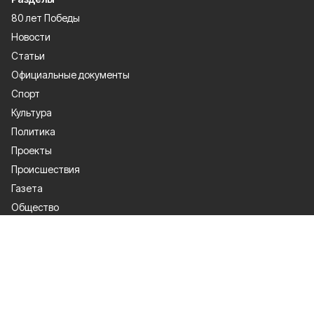
80 лет Победы
Новости
Статьи
Официальные документы
Спорт
Культура
Политика
Проекты
Происшествия
Газета
Общество
Экономика
О проекте
Об издании
Правила использования