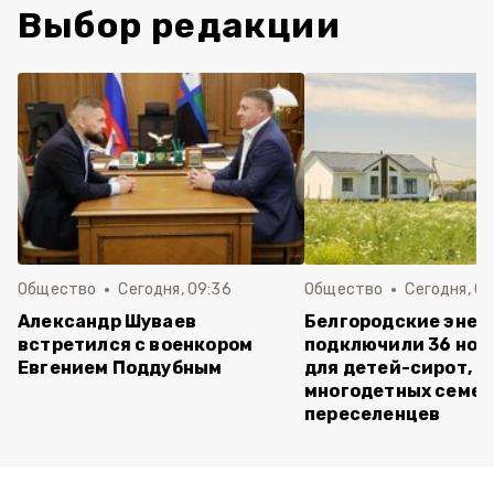
Выбор редакции
Общество
Сегодня, 09:36
Общество
Сегодня, 09
Александр Шуваев
Белгородские энер
встретился с военкором
подключили 36 нов
Евгением Поддубным
для детей-сирот,
многодетных семей
переселенцев