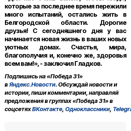
которые за последнее время пережили
много испытаний, остались жить в
Белгородской области. Дорогие
друзья!⠀С сегодняшнего дня у вас
начинается новая жизнь в ваших новых
уютных домах. Счастья, мира,
благополучия и, конечно же, здоровья
всем вам!», - заключил Гладков.
Подпишись на «Победа 31»
в
Яндекс.Новости
. Обсуждай новости и
истории, пиши комментарии, направляй
предложения в группах «Победа 31» в
соцсетях
ВКонтакте
,
Одноклассники
,
Teleg