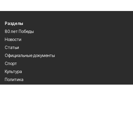
Разделы
80 лет Победы
Новости
Статьи
Официальные документы
Спорт
Культура
Политика
Проекты
Происшествия
Газета
Общество
Экономика