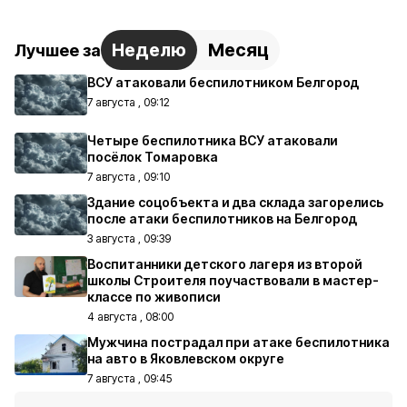
Неделю
Месяц
Лучшее за
ВСУ атаковали беспилотником Белгород
7 августа , 09:12
Четыре беспилотника ВСУ атаковали
посёлок Томаровка
7 августа , 09:10
Здание соцобъекта и два склада загорелись
после атаки беспилотников на Белгород
3 августа , 09:39
Воспитанники детского лагеря из второй
школы Строителя поучаствовали в мастер-
классе по живописи
4 августа , 08:00
Мужчина пострадал при атаке беспилотника
на авто в Яковлевском округе
7 августа , 09:45