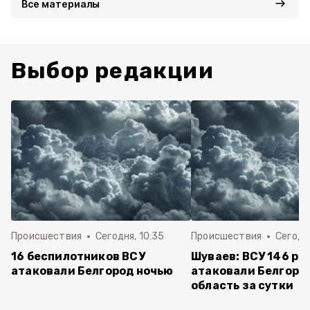
Все материалы
Выбор редакции
Происшествия
Сегодня, 10:35
Происшествия
Сегодня
16 беспилотников ВСУ
Шуваев: ВСУ 146 ра
атаковали Белгород ночью
атаковали Белгоро
область за сутки