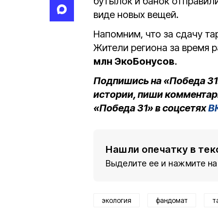
бутылок и банок отправили
виде новых вещей.
Напомним, что за сдачу т
Жители региона за время 
млн ЭкоБонусов
.
Подпишись на «Победа 31
истории, пиши комментар
«Победа 31» в соцсетях
В
Нашли опечатку в тек
Выделите ее и нажмите на
экология
фандомат
т