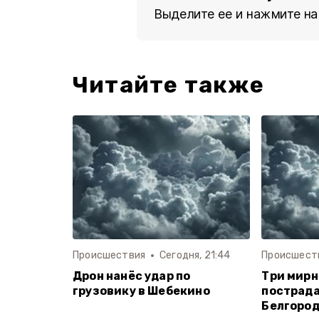
Выделите ее и нажмите на
Читайте также
Происшествия
Сегодня, 21:44
Происшест
Дрон нанёс удар по
Три мир
грузовику в Шебекино
пострада
Белгород