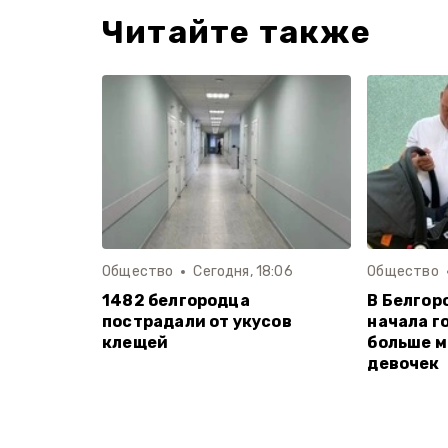
Читайте также
Общество
Сегодня, 18:06
Общество
1482 белгородца
В Белгор
пострадали от укусов
начала г
клещей
больше м
девочек