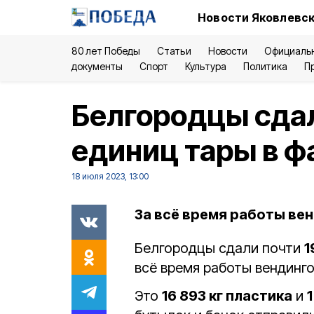
Новости Яковлевск
80 лет Победы
Статьи
Новости
Официаль
документы
Спорт
Культура
Политика
П
Белгородцы сдал
единиц тары в ф
18 июля 2023, 13:00
За всё время работы вен
Белгородцы сдали почти
1
всё время работы вендинг
Это
16 893 кг пластика
и