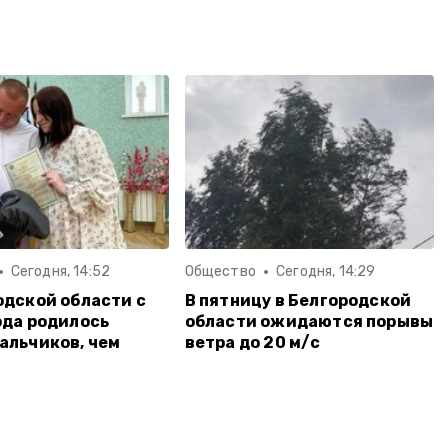
Сегодня, 14:52
Общество
Сегодня, 14:29
одской области с
В пятницу в Белгородской
ода родилось
области ожидаются порывы
альчиков, чем
ветра до 20 м/с