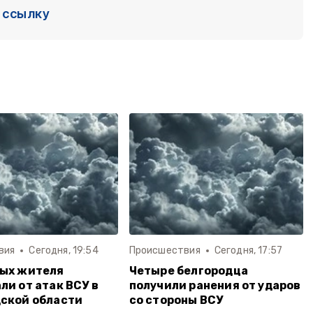
ссылку
вия
Сегодня, 19:54
Происшествия
Сегодня, 17:57
ных жителя
Четыре белгородца
ли от атак ВСУ в
получили ранения от ударов
ской области
со стороны ВСУ