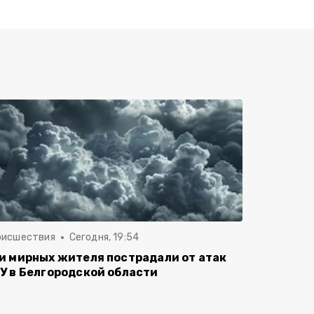
оисшествия
Сегодня, 19:54
и мирных жителя пострадали от атак
У в Белгородской области