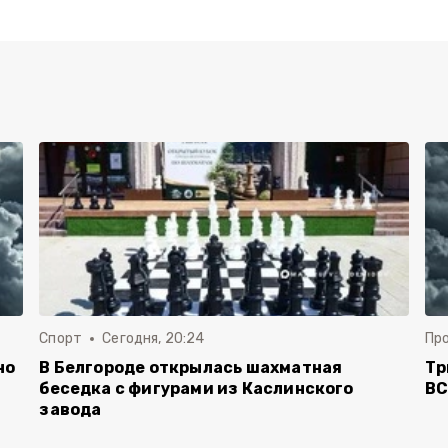
Спорт
Сегодня, 20:24
Пр
но
В Белгороде открылась шахматная
Тр
беседка с фигурами из Каслинского
ВС
завода