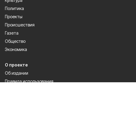
Культура
Политика
Проекты
Происшествия
Газета
Общество
Экономика
О проекте
Об издании
Правила использования
Рекламодателям
Специальная оценка условий труда
Политика конфиденциальности
Мы в соцсетях