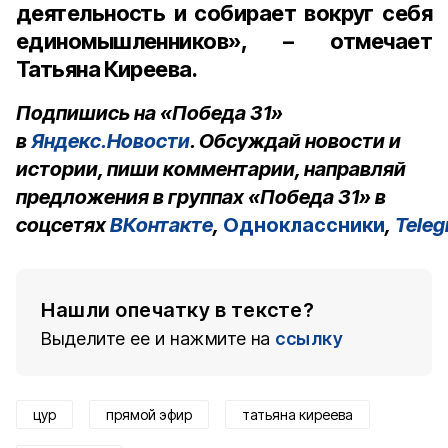
деятельность и собирает вокруг себя
единомышленников», – отмечает
Татьяна Киреева.
Подпишись на «Победа 31»
в
Яндекс.Новости
. Обсуждай новости и
истории, пиши комментарии, направляй
предложения в группах «Победа 31» в
соцсетях
ВКонтакте
,
Одноклассники
,
Tele
Нашли опечатку в тексте?
Выделите ее и нажмите на
ссылку
цур
прямой эфир
татьяна киреева