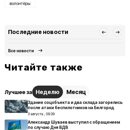
волонтёры
Последние новости
Все новости
Читайте также
Неделю
Месяц
Лучшее за
Здание соцобъекта и два склада загорелись
после атаки беспилотников на Белгород
3 августа , 09:39
Александр Шуваев выступил с обращением
по случаю Дня ВДВ