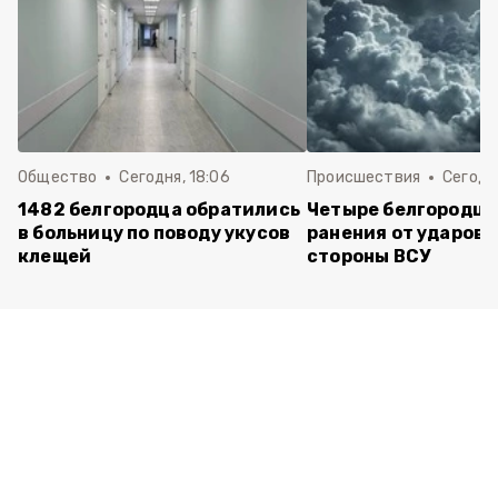
Общество
Сегодня, 18:06
Происшествия
Сегодня
1482 белгородца обратились
Четыре белгородца
в больницу по поводу укусов
ранения от ударов 
клещей
стороны ВСУ