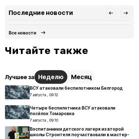
Последние новости
Все новости
Читайте также
Неделю
Месяц
Лучшее за
ВСУ атаковали беспилотником Белгород
7 августа , 09:12
Четыре беспилотника ВСУ атаковали
посёлок Томаровка
7 августа , 09:10
Воспитанники детского лагеря из второй
школы Строителя поучаствовали в мастер-