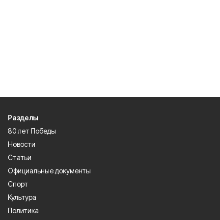
Разделы
80 лет Победы
Новости
Статьи
Официальные документы
Спорт
Культура
Политика