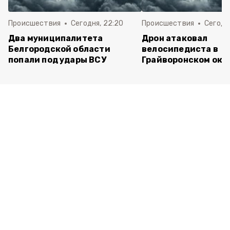
Происшествия
Сегодня, 22:20
Происшествия
Сегодня
Два муниципалитета
Дрон атаковал
Белгородской области
велосипедиста в
попали под удары ВСУ
Грайворонском окр