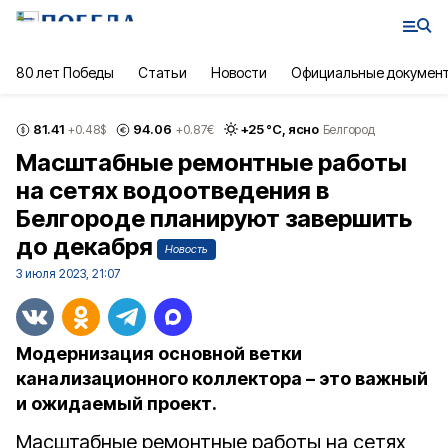
80 лет Победы
Статьи
Новости
Официальные докумен
81.41
94.06
+
25
°С,
ясно
+0.48
$
+0.87
€
Белгород
Масштабные ремонтные работы
на сетях водоотведения в
Белгороде планируют завершить
до декабря
Новость
3 июля 2023, 21:07
Модернизация основной ветки
канализационного коллектора – это важный
и ожидаемый проект.
Масштабные ремонтные работы на сетях