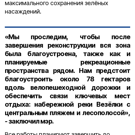
максимального сохранения зелёных
насаждений.
«Мы проследим, чтобы после
завершения реконструкции вся зона
была благоустроена, также как и
планируемые рекреационные
пространства рядом. Нам предстоит
благоустроить около 78 гектаров
вдоль велопешеходной дорожки и
обеспечить связи ключевых мест
отдыха: набережной реки Везёлки с
центральным пляжем и лесополосой»,
- заключил мэр.
Все работы планируют завершить до