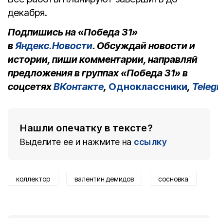
декабря.
Подпишись на «Победа 31»
в
Яндекс.Новости
. Обсуждай новости и
истории, пиши комментарии, направляй
предложения в группах «Победа 31» в
соцсетях
ВКонтакте
,
Одноклассники
,
Tele
Нашли опечатку в тексте?
Выделите ее и нажмите на
ссылку
коллектор
валентин демидов
сосновка