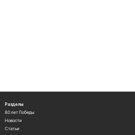
Разделы
80 лет Победы
Новости
Статьи