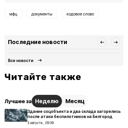
мфц
документы
кодовое слово
Последние новости
Все новости
Читайте также
Неделю
Месяц
Лучшее за
Здание соцобъекта и два склада загорелись
после атаки беспилотников на Белгород
3 августа , 09:39