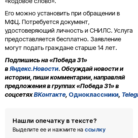
«кодовое слово».
Его можно установить при обращении в
МФЦ. Потребуется документ,
удостоверяющий личность и СНИЛС. Услуга
предоставляется бесплатно. Заявление
могут подать граждане старше 14 лет.
Подпишись на «Победа 31»
в
Яндекс.Новости
. Обсуждай новости и
истории, пиши комментарии, направляй
предложения в группах «Победа 31» в
соцсетях
ВКонтакте
,
Одноклассники
,
Tele
Нашли опечатку в тексте?
Выделите ее и нажмите на
ссылку