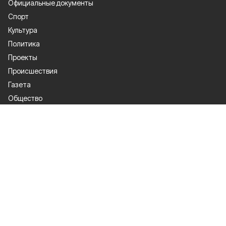
Официальные документы
Спорт
Культура
Политика
Проекты
Происшествия
Газета
Общество
Экономика
О проекте
Об издании
Правила использования
Рекламодателям
Специальная оценка условий труда
Политика конфиденциальности