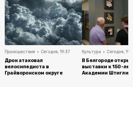
Происшествия
Сегодня, 19:37
Культура
Сегодня, 19:
Дрон атаковал
В Белгороде открыл
велосипедиста в
выставки к 150-ле
Грайворонском округе
Академии Штиглиц