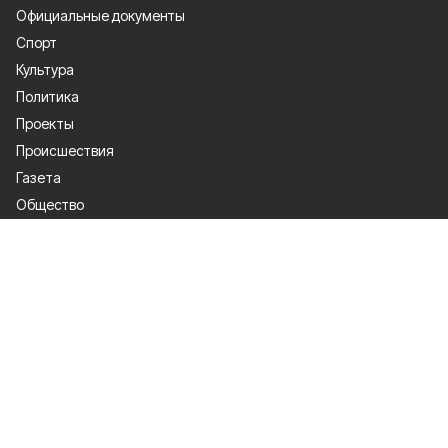
Официальные документы
Спорт
Культура
Политика
Проекты
Происшествия
Газета
Общество
Экономика
О проекте
Об издании
Правила использования
Рекламодателям
Специальная оценка условий труда
Политика конфиденциальности