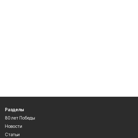
Разделы
80 лет Победы
Новости
Статьи