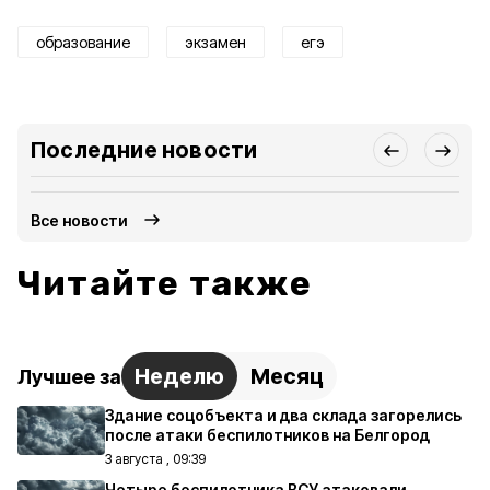
образование
экзамен
егэ
Последние новости
Все новости
Читайте также
Неделю
Месяц
Лучшее за
Здание соцобъекта и два склада загорелись
после атаки беспилотников на Белгород
3 августа , 09:39
Четыре беспилотника ВСУ атаковали