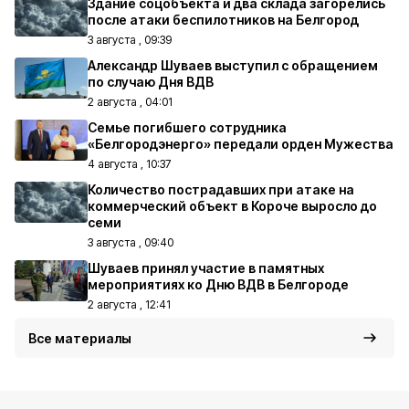
Здание соцобъекта и два склада загорелись
после атаки беспилотников на Белгород
3 августа , 09:39
Александр Шуваев выступил с обращением
по случаю Дня ВДВ
2 августа , 04:01
Семье погибшего сотрудника
«Белгородэнерго» передали орден Мужества
4 августа , 10:37
Количество пострадавших при атаке на
коммерческий объект в Короче выросло до
семи
3 августа , 09:40
Шуваев принял участие в памятных
мероприятиях ко Дню ВДВ в Белгороде
2 августа , 12:41
Все материалы