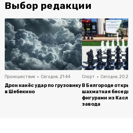
Выбор редакции
Происшествия
Сегодня, 21:44
Спорт
Сегодня, 20:24
Дрон нанёс удар по грузовику
В Белгороде откры
в Шебекино
шахматная беседка
фигурами из Касли
завода