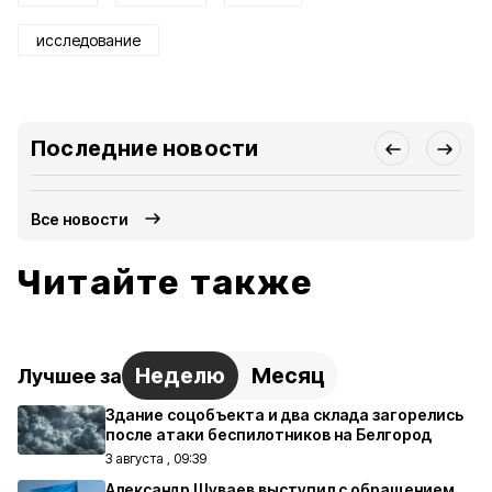
исследование
Последние новости
Все новости
Читайте также
Неделю
Месяц
Лучшее за
Здание соцобъекта и два склада загорелись
после атаки беспилотников на Белгород
3 августа , 09:39
Александр Шуваев выступил с обращением