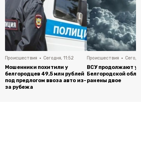
Происшествия
Сегодня, 11:52
Происшествия
Сегодня
Мошенники похитили у
ВСУ продолжают уд
белгородцев 49,5 млн рублей
Белгородской обла
под предлогом ввоза авто из-
ранены двое
за рубежа