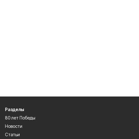
Разделы
80 лет Победы
Новости
Статьи