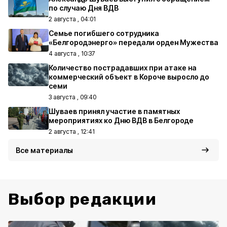
по случаю Дня ВДВ
2 августа , 04:01
Семье погибшего сотрудника
«Белгородэнерго» передали орден Мужества
4 августа , 10:37
Количество пострадавших при атаке на
коммерческий объект в Короче выросло до
семи
3 августа , 09:40
Шуваев принял участие в памятных
мероприятиях ко Дню ВДВ в Белгороде
2 августа , 12:41
Все материалы
Выбор редакции