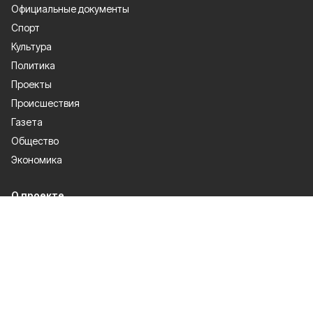
Официальные документы
Спорт
Культура
Политика
Проекты
Происшествия
Газета
Общество
Экономика
О проекте
Об издании
Правила использования
Рекламодателям
Специальная оценка условий труда
Политика конфиденциальности