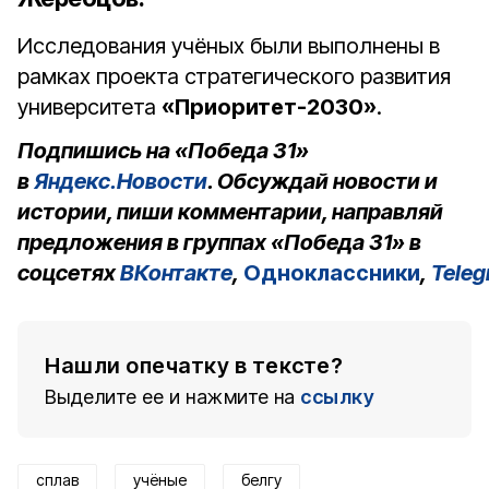
Исследования учёных были выполнены в
рамках проекта стратегического развития
университета
«Приоритет-2030»
.
Подпишись на «Победа 31»
в
Яндекс.Новости
. Обсуждай новости и
истории, пиши комментарии, направляй
предложения в группах «Победа 31» в
соцсетях
ВКонтакте
,
Одноклассники
,
Tele
Нашли опечатку в тексте?
Выделите ее и нажмите на
ссылку
сплав
учёные
белгу