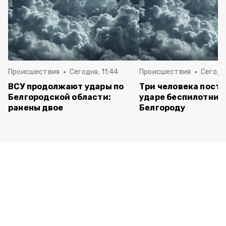
Происшествия
Сегодня, 11:44
Происшествия
Сегодня
ВСУ продолжают удары по
Три человека пост
Белгородской области:
ударе беспилотник
ранены двое
Белгороду