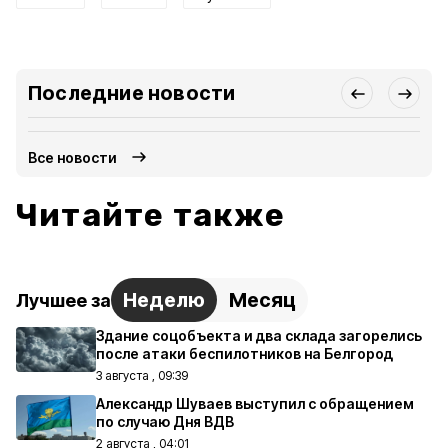
Последние новости
Все новости
Читайте также
Неделю
Месяц
Лучшее за
Здание соцобъекта и два склада загорелись
после атаки беспилотников на Белгород
3 августа , 09:39
Александр Шуваев выступил с обращением
по случаю Дня ВДВ
2 августа , 04:01