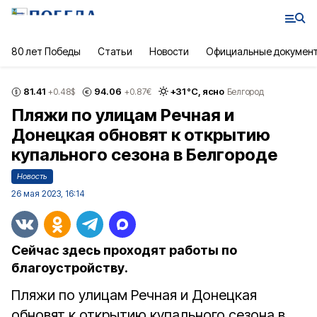
80 лет Победы
Статьи
Новости
Официальные докумен
81.41
94.06
+
31
°С,
ясно
+0.48
$
+0.87
€
Белгород
Пляжи по улицам Речная и
Донецкая обновят к открытию
купального сезона в Белгороде
Новость
26 мая 2023, 16:14
Сейчас здесь проходят работы по
благоустройству.
Пляжи по улицам Речная и Донецкая
обновят к открытию купального сезона в