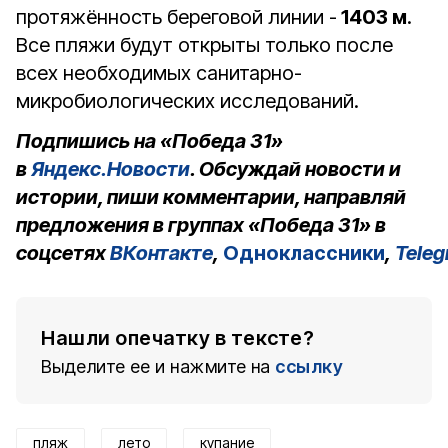
протяжённость береговой линии -
1403 м
.
Все пляжи будут открыты только после
всех необходимых санитарно-
микробиологических исследований.
Подпишись на «Победа 31»
в
Яндекс.Новости
. Обсуждай новости и
истории, пиши комментарии, направляй
предложения в группах «Победа 31» в
соцсетях
ВКонтакте
,
Одноклассники
,
Tele
Нашли опечатку в тексте?
Выделите ее и нажмите на
ссылку
пляж
лето
купание