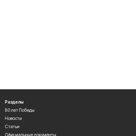
Разделы
80 лет Победы
Новости
Статьи
Официальные документы